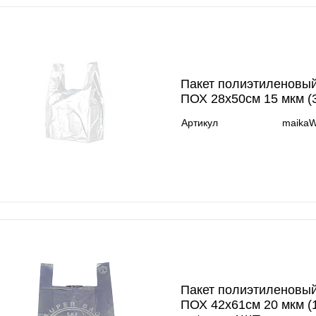
Пакет полиэтиленовы
ПОХ 28х50см 15 мкм (
Артикул
maikaW
Пакет полиэтиленовый
ПОХ 42х61см 20 мкм (1