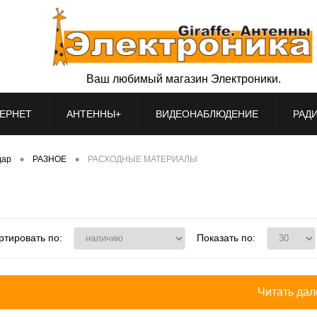
Ваш любимый магазин Электроники.
ЕРНЕТ
АНТЕННЫ+
ВИДЕОНАБЛЮДЕНИЕ
РАД
•
•
дар
РАЗНОЕ
РАСХОДНЫЕ МАТЕРИАЛЫ
ртировать по:
Показать по:
Читать дале