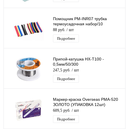
Помощник PM-INR07 трубка
термоусадочная набор/10
88 руб.
/ шт
Подробнее
Припой-катушка HX-T100 -
0,5мм/50/300
247,5 руб.
/ шт
Подробнее
Маркер-краска Overseas PMA-520
ЗОЛОТО (УПАКОВКА 12шт)
609,5 руб.
/ шт
Подробнее