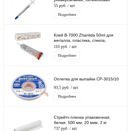
55 руб.
/ шт
Подробнее
Клей B-7000 Zhanlida 50ml для
металла, пластика, стекла,
керамики, дерева, кожи, резины
110 руб.
/ шт
Подробнее
Оплетка для выпайки CP-3015/10
93,5 руб.
/ шт
Подробнее
Стрейтч пленка упаковочная,
белая, 500 мм, 20 мкм, 2 кг
737 руб.
/ шт