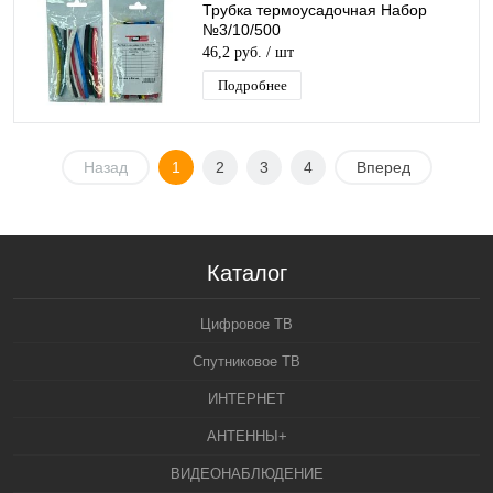
Трубка термоусадочная Набор
№3/10/500
46,2 руб.
/ шт
Подробнее
Назад
1
2
3
4
Вперед
Каталог
Цифровое ТВ
Спутниковое ТВ
ИНТЕРНЕТ
АНТЕННЫ+
ВИДЕОНАБЛЮДЕНИЕ