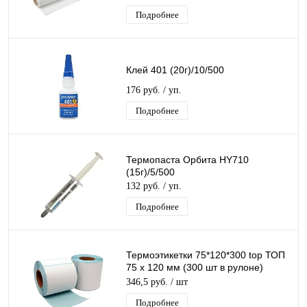
Подробнее
Клей 401 (20г)/10/500
176 руб.
/ уп.
Подробнее
Термопаста Орбита HY710
(15г)/5/500
132 руб.
/ уп.
Подробнее
Термоэтикетки 75*120*300 top ТОП
75 х 120 мм (300 шт в рулоне)
тройной защитный слой
346,5 руб.
/ шт
морозостойка
Подробнее