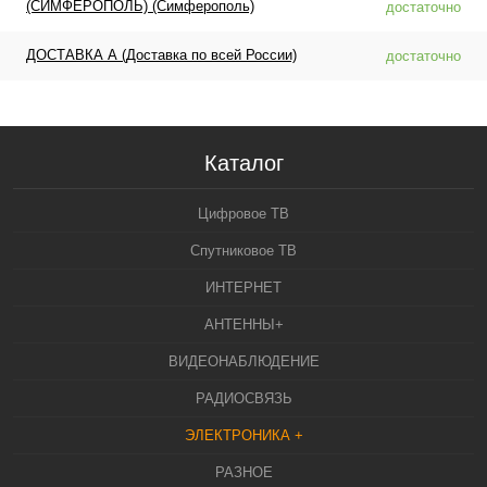
(СИМФЕРОПОЛЬ) (Симферополь)
достаточно
ДОСТАВКА А (Доставка по всей России)
достаточно
Каталог
Цифровое ТВ
Спутниковое ТВ
ИНТЕРНЕТ
АНТЕННЫ+
ВИДЕОНАБЛЮДЕНИЕ
РАДИОСВЯЗЬ
ЭЛЕКТРОНИКА +
РАЗНОЕ