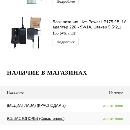
Подробнее
Блок питания Live-Power LP175 9В, 1A
адаптер 220 - 9V/1A, штекер 5.5*2,1
мм, длина 1,3м
165 руб.
/ шт
Подробнее
НАЛИЧИЕ В МАГАЗИНАХ
Название
Наличие
(МЕДИАПЛАЗА) (КРАСНОДАР-2)
достаточно
(СЕВАСТОПОЛЬ) (Севастополь)
достаточно