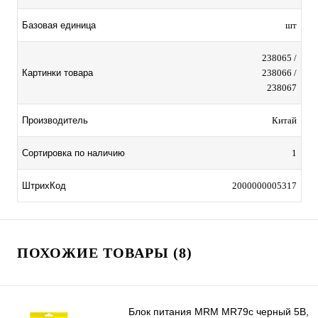
Базовая единица
шт
238065 /
Картинки товара
238066 /
238067
Производитель
Китай
Сортировка по наличию
1
ШтрихКод
2000000005317
ПОХОЖИЕ ТОВАРЫ (8)
Блок питания MRM MR79c черный 5В,