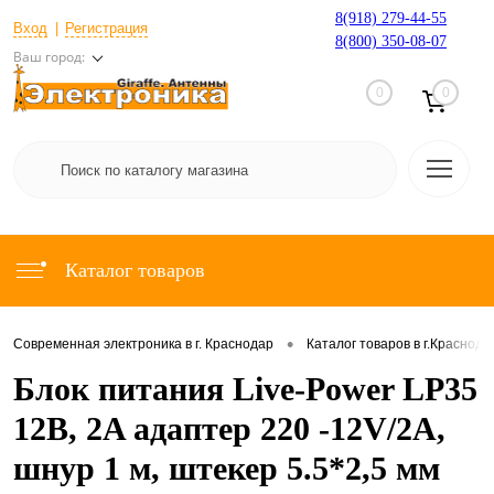
8(918) 279-44-55
Вход
Регистрация
8(800) 350-08-07
Ваш город:
0
0
Каталог товаров
•
Современная электроника в г. Краснодар
Каталог товаров в г.Краснода
Блок питания Live-Power LP35
12В, 2A адаптер 220 -12V/2A,
шнур 1 м, штекер 5.5*2,5 мм