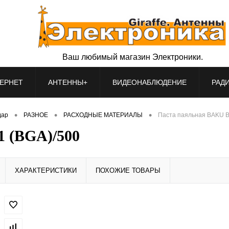
Ваш любимый магазин Электроники.
ЕРНЕТ
АНТЕННЫ+
ВИДЕОНАБЛЮДЕНИЕ
РАД
•
•
•
дар
РАЗНОЕ
РАСХОДНЫЕ МАТЕРИАЛЫ
Паста паяльная BAKU B
 (BGA)/500
ХАРАКТЕРИСТИКИ
ПОХОЖИЕ ТОВАРЫ