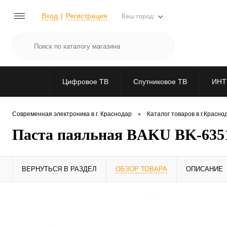
Вход
Регистрация
Ваш город:
Цифровое ТВ
Спутниковое ТВ
ИНТ
•
Современная электроника в г. Краснодар
Каталог товаров в г.Красно
Паста паяльная BAKU BK-6351
ВЕРНУТЬСЯ В РАЗДЕЛ
ОБЗОР ТОВАРА
ОПИСАНИЕ