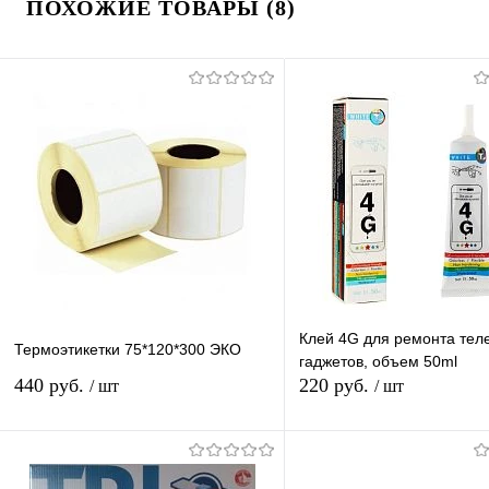
ПОХОЖИЕ ТОВАРЫ (8)
Клей 4G для ремонта тел
Термоэтикетки 75*120*300 ЭКО
гаджетов, объем 50ml
440 руб.
220 руб.
/ шт
/ шт
В корзину
В корзину