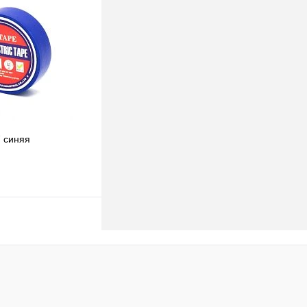
клик
К сравнению
В наличии
 синяя
В корзину
клик
К сравнению
В наличии