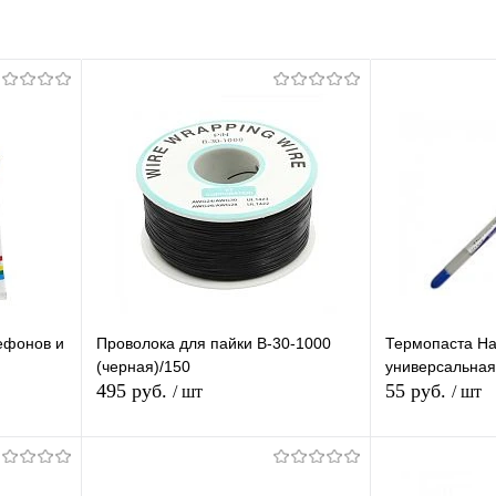
ефонов и
Проволока для пайки B-30-1000
Термопаста Ha
(черная)/150
универсальная
495 руб.
55 руб.
/ шт
/ шт
В корзину