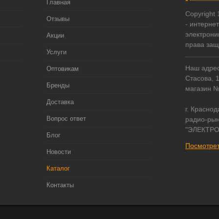
Главная
Copyright
Отзывы
- интерне
электрони
Акции
права за
Услуги
Наш адрес:
Оптовикам
Стасова, 
Бренды
магазин 
Доставка
г. Краснод
Вопрос ответ
радио-рын
"ЭЛЕКТРО
Блог
Посмотрет
Новости
Каталог
Контакты