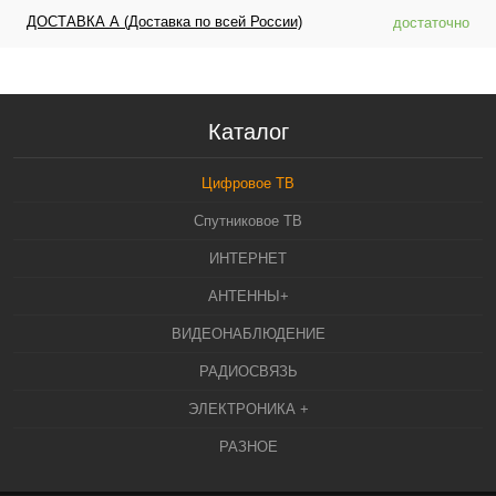
ДОСТАВКА А (Доставка по всей России)
достаточно
Каталог
Цифровое ТВ
Спутниковое ТВ
ИНТЕРНЕТ
АНТЕННЫ+
ВИДЕОНАБЛЮДЕНИЕ
РАДИОСВЯЗЬ
ЭЛЕКТРОНИКА +
РАЗНОЕ