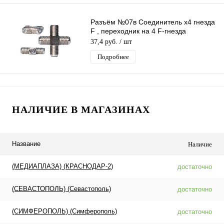
Разъём №07в Соединитель x4 гнезда
F , переходник на 4 F-гнезда
(крестовая бочка) F20
37,4 руб.
/ шт
Подробнее
НАЛИЧИЕ В МАГАЗИНАХ
Название
Наличие
(МЕДИАПЛАЗА) (КРАСНОДАР-2)
достаточно
(СЕВАСТОПОЛЬ) (Севастополь)
достаточно
(СИМФЕРОПОЛЬ) (Симферополь)
достаточно