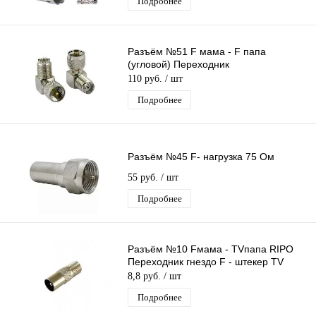
Подробнее
Разъём №51 F мама - F папа
(угловой) Переходник
110 руб.
/ шт
Подробнее
Разъём №45 F- нагрузка 75 Ом
55 руб.
/ шт
Подробнее
Разъём №10 Fмама - TVпапа RIPO
Переходник гнездо F - штекер TV
8,8 руб.
/ шт
Подробнее