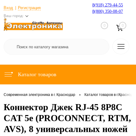
8(918) 279-44-55
Вход
Регистрация
8(800) 350-08-07
Ваш город:
0
0
Каталог товаров
•
Современная электроника в г. Краснодар
Каталог товаров в г.Краснода
Коннектор Джек RJ-45 8P8C
CAT 5e (PROCONNECT, RTM,
AVS), 8 универсальных ножей