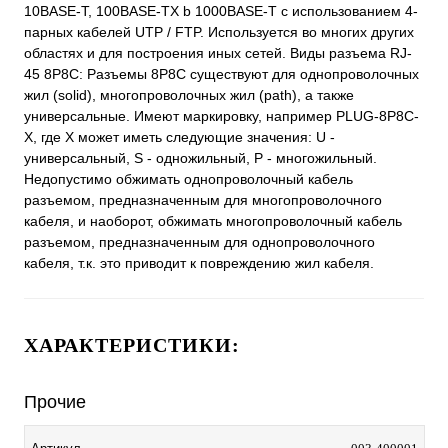
10BASE-T, 100BASE-TX b 1000BASE-T с использованием 4-
парных кабелей UTP / FTP. Используется во многих других
областях и для построения иных сетей. Виды разъема RJ-
45 8P8C: Разъемы 8P8C существуют для однопроволочных
жил (solid), многопроволочных жил (path), а также
универсальные. Имеют маркировку, например PLUG-8P8C-
X, где X может иметь следующие значения: U -
универсальный, S - одножильный, P - многожильный.
Недопустимо обжимать однопроволочный кабель
разъемом, предназначенным для многопроволочного
кабеля, и наоборот, обжимать многопроволочный кабель
разъемом, предназначенным для однопроволочного
кабеля, т.к. это приводит к повреждению жил кабеля.
ХАРАКТЕРИСТИКИ:
Прочие