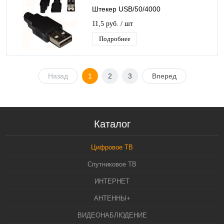
Штекер USB/50/4000
11,5 руб.
/ шт
Подробнее
Назад
1
2
3
Вперед
Каталог
Цифровое ТВ
Спутниковое ТВ
ИНТЕРНЕТ
АНТЕННЫ+
ВИДЕОНАБЛЮДЕНИЕ