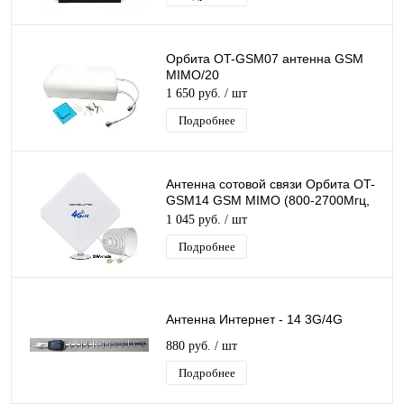
Орбита OT-GSM07 антенна GSM
MIMO/20
1 650 руб.
/ шт
Подробнее
Антенна сотовой связи Орбита OT-
GSM14 GSM MIMO (800-2700Мгц,
28дБ)
1 045 руб.
/ шт
Подробнее
Антенна Интернет - 14 3G/4G
880 руб.
/ шт
Подробнее