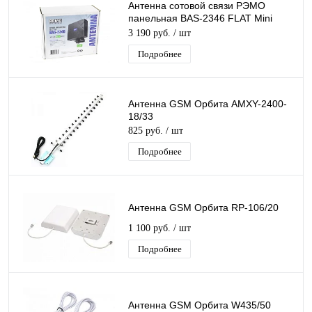
Антенна сотовой связи РЭМО
панельная BAS-2346 FLAT Mini
MiMo (2 sma-пигтейла)
3 190 руб.
/ шт
Подробнее
Антенна GSM Орбита AMXY-2400-
18/33
825 руб.
/ шт
Подробнее
Антенна GSM Орбита RP-106/20
1 100 руб.
/ шт
Подробнее
Антенна GSM Орбита W435/50