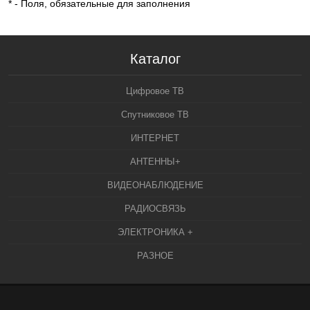
*
- Поля, обязательные для заполнения
Каталог
Цифровое ТВ
Спутниковое ТВ
ИНТЕРНЕТ
АНТЕННЫ+
ВИДЕОНАБЛЮДЕНИЕ
РАДИОСВЯЗЬ
ЭЛЕКТРОНИКА +
РАЗНОЕ