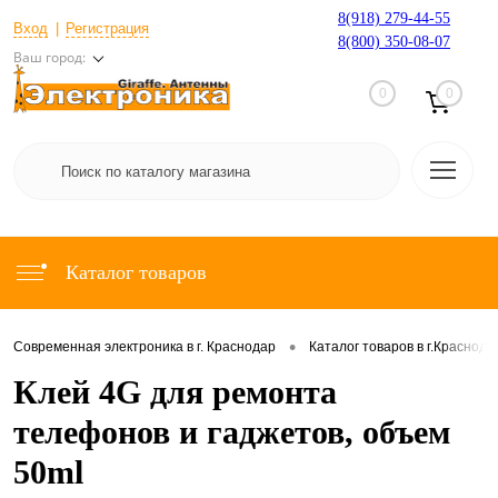
8(918) 279-44-55
Вход
Регистрация
8(800) 350-08-07
Ваш город:
0
0
Каталог товаров
•
Современная электроника в г. Краснодар
Каталог товаров в г.Краснода
Клей 4G для ремонта
телефонов и гаджетов, объем
50ml