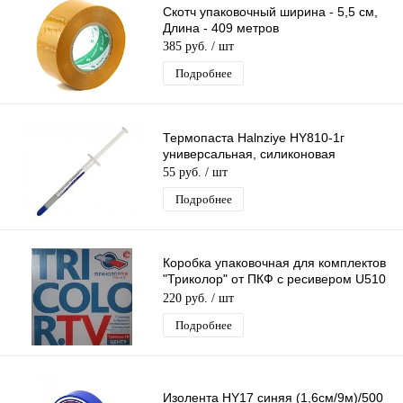
Скотч упаковочный ширина - 5,5 см,
Длина - 409 метров
385 руб.
/ шт
Подробнее
Термопаста Halnziye HY810-1г
универсальная, силиконовая
55 руб.
/ шт
Подробнее
Коробка упаковочная для комплектов
"Триколор" от ПКФ с ресивером U510
Европа без картонных прокладок
220 руб.
/ шт
Подробнее
Изолента HY17 синяя (1,6см/9м)/500