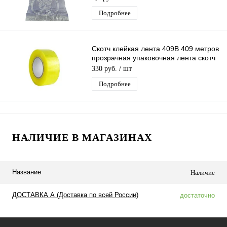
Подробнее
Скотч клейкая лента 409B 409 метров
прозрачная упаковочная лента скотч
55мм х 409м
330 руб.
/ шт
Подробнее
НАЛИЧИЕ В МАГАЗИНАХ
Название
Наличие
ДОСТАВКА А (Доставка по всей России)
достаточно