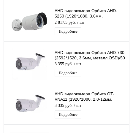
AHD видеокамера Орбита AHD-
5250 (1920*1080, 3.6мм,
металл)/20
2 817,5 руб.
/ шт
Подробнее
AHD видеокамера Орбита AHD-730
(2592*1520, 3.6мм, металл,OSD)/50
3 355 руб.
/ шт
Подробнее
AHD видеокамера Орбита OT-
VNA11 (1920*1080, 2,8-12мм,
металл)
3 335 руб.
/ шт
Подробнее