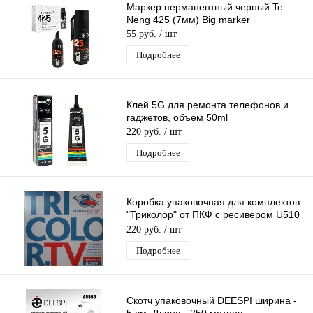
Маркер перманентный черный Te
Neng 425 (7мм) Big marker
55 руб.
/ шт
Подробнее
Клей 5G для ремонта телефонов и
гаджетов, объем 50ml
220 руб.
/ шт
Подробнее
Коробка упаковочная для комплектов
"Триколор" от ПКФ с ресивером U510
Европа без картонных прокладок
220 руб.
/ шт
Подробнее
Скотч упаковочный DEESPI ширина -