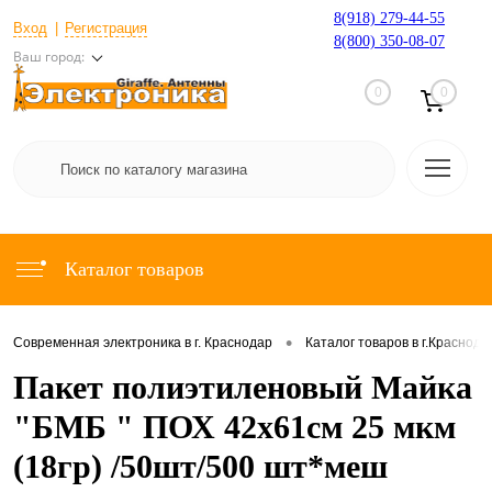
8(918) 279-44-55
Вход
Регистрация
8(800) 350-08-07
Ваш город:
0
0
Каталог товаров
•
Современная электроника в г. Краснодар
Каталог товаров в г.Краснода
Пакет полиэтиленовый Майка
"БМБ " ПОХ 42х61см 25 мкм
(18гр) /50шт/500 шт*меш