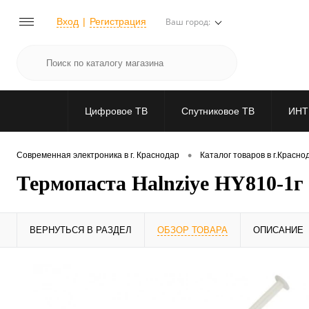
Вход
Регистрация
Ваш город:
Цифровое ТВ
Спутниковое ТВ
ИНТ
•
Современная электроника в г. Краснодар
Каталог товаров в г.Красно
Термопаста Halnziye HY810-1г
ВЕРНУТЬСЯ В РАЗДЕЛ
ОБЗОР ТОВАРА
ОПИСАНИЕ