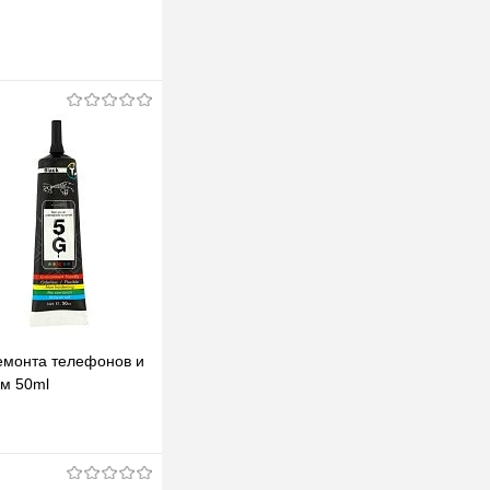
емонта телефонов и
ем 50ml
В корзину