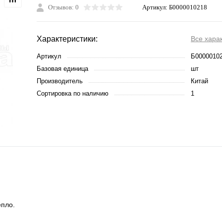
Отзывов: 0
Артикул:
Б0000010218
Характеристики:
Все хара
Артикул
Б0000010
Базовая единица
шт
Производитель
Китай
Сортировка по наличию
1
епло.