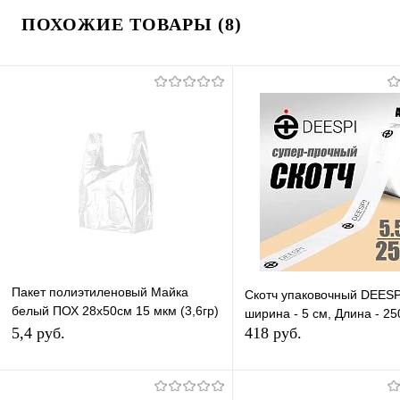
ПОХОЖИЕ ТОВАРЫ (8)
Пакет полиэтиленовый Майка
Скотч упаковочный DEESP
белый ПОХ 28х50см 15 мкм (3,6гр)
ширина - 5 см, Длина - 2
1ШТ
5,4 руб.
418 руб.
В корзину
В корзину