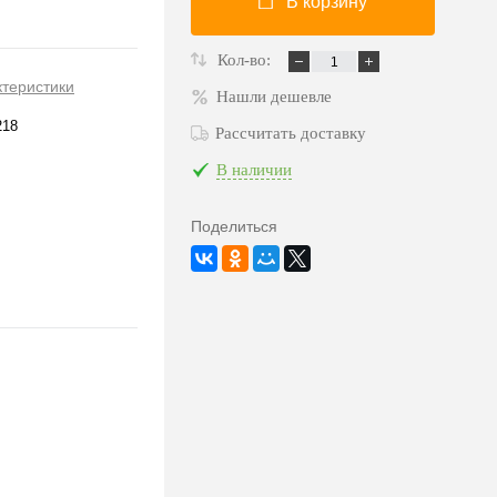
В корзину
Кол-во:
ктеристики
Нашли дешевле
218
Рассчитать доставку
В наличии
Поделиться