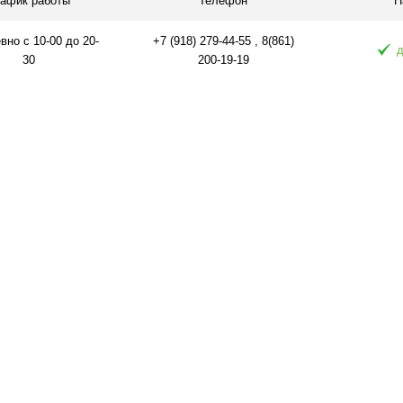
рафик работы
Телефон
Н
но с 10-00 до 20-
+7 (918) 279-44-55 , 8(861)
д
30
200-19-19