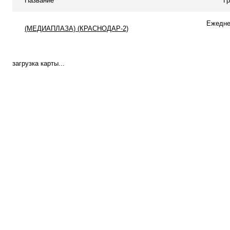
Название
Г
Ежеднев
(МЕДИАПЛАЗА) (КРАСНОДАР-2)
загрузка карты...