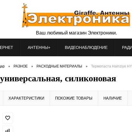
Ваш любимый магазин Электроники.
ЕРНЕТ
АНТЕННЫ+
ВИДЕОНАБЛЮДЕНИЕ
РАД
•
•
•
дар
РАЗНОЕ
РАСХОДНЫЕ МАТЕРИАЛЫ
Термопаста Halnziye HY
 универсальная, силиконовая
ХАРАКТЕРИСТИКИ
ПОХОЖИЕ ТОВАРЫ
НАЛИЧИЕ