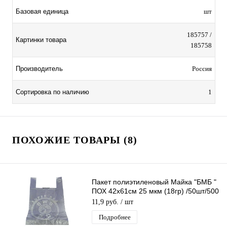
Базовая единица
шт
185757 /
Картинки товара
185758
Производитель
Россия
Сортировка по наличию
1
ПОХОЖИЕ ТОВАРЫ (8)
Пакет полиэтиленовый Майка "БМБ "
ПОХ 42х61см 25 мкм (18гр) /50шт/500
шт*меш
11,9 руб.
/ шт
Подробнее