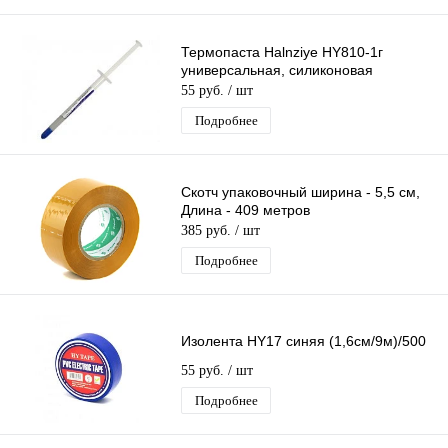
Термопаста Halnziye HY810-1г
универсальная, силиконовая
55 руб.
/ шт
Подробнее
Скотч упаковочный ширина - 5,5 см,
Длина - 409 метров
385 руб.
/ шт
Подробнее
Изолента HY17 синяя (1,6см/9м)/500
55 руб.
/ шт
Подробнее