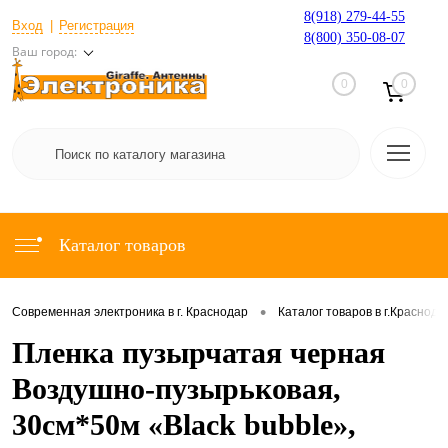
8(918) 279-44-55
Вход
Регистрация
8(800) 350-08-07
Ваш город:
0
0
Каталог товаров
•
Современная электроника в г. Краснодар
Каталог товаров в г.Краснода
Пленка пузырчатая черная
Воздушно-пузырьковая,
30см*50м «Black bubble»,