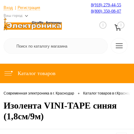
8(918) 279-44-55
Вход
Регистрация
8(800) 350-08-07
Ваш город:
0
0
Каталог товаров
•
Современная электроника в г. Краснодар
Каталог товаров в г.Краснода
Изолента VINI-TAPE синяя
(1,8см/9м)