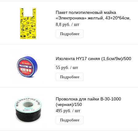
Пакет полиэтиленовый майка
«Электроника» желтый, 43+20*64см,
23 мкм
8,8 руб.
/ шт
Подробнее
Изолента HY17 синяя (1,6см/9м)/500
55 руб.
/ шт
Подробнее
Проволока для пайки B-30-1000
(черная)/150
495 руб.
/ шт
Подробнее