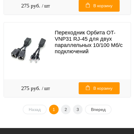
275 руб.
/ шт
В корзину
Переходник Орбита OT-
VNP31 RJ-45 для двух
параллельных 10/100 Мб/с
подключений
275 руб.
/ шт
В корзину
Назад
1
2
3
Вперед