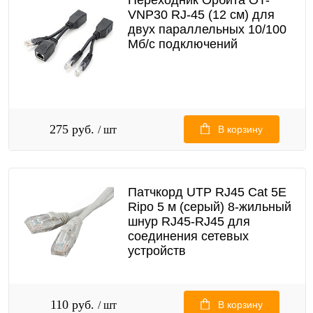
VNP30 RJ-45 (12 см) для
двух параллельных 10/100
Мб/с подключений
275 руб.
/ шт
В корзину
Патчкорд UTP RJ45 Cat 5E
Ripo 5 м (серый) 8-жильный
шнур RJ45-RJ45 для
соединения сетевых
устройств
110 руб.
/ шт
В корзину