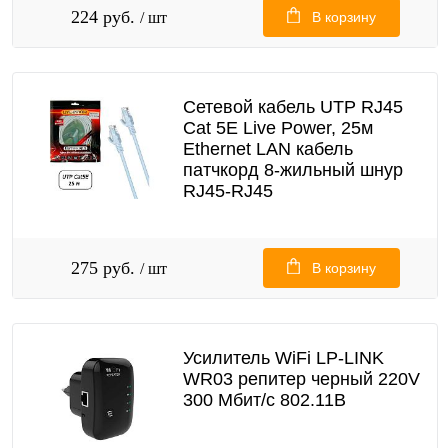
224 руб.
/ шт
В корзину
Сетевой кабель UTP RJ45
Cat 5E Live Power, 25м
Ethernet LAN кабель
патчкорд 8-жильный шнур
RJ45-RJ45
275 руб.
/ шт
В корзину
Усилитель WiFi LP-LINK
WR03 репитер черный 220V
300 Мбит/с 802.11B