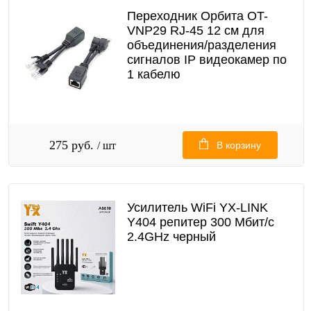
Переходник Орбита OT-
VNP29 RJ-45 12 см для
объединения/разделения
сигналов IP видеокамер по
1 кабелю
275 руб.
/ шт
В корзину
Усилитель WiFi YX-LINK
Y404 репитер 300 Мбит/с
2.4GHz черный