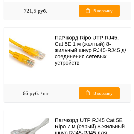
721,5 руб.
В корзину
Патчкорд Ripo UTP RJ45,
Cat 5E 1 м (желтый) 8-
жильный шнур RJ45-RJ45 д/
соединения сетевых
устройств
66 руб.
/ шт
В корзину
Патчкорд UTP RJ45 Cat 5E
Ripo 7 м (серый) 8-жильный
шнур RJ45-RJ45 для