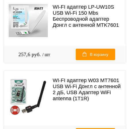
WI-FI адаптер LP-UW10S
USB Wi-Fi 150 Mbs
Беспроводной адаптер
Донгл с антенной MTK7601
257,6 руб.
/ шт
В корзину
WI-FI адаптер W03 MT7601
USB Wi-Fi Донгл с антенной
2 дБ, USB Адаптер WiFi
antenna (1T1R)