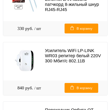
патчкорд 8-жильный шнур
RJ45-RJ45
330 руб.
/ шт
В корзину
Усилитель WiFi LP-LINK
WR03 репитер белый 220V
300 Мбит/с 802.11B
840 руб.
/ шт
В корзину
Переходник Орбита OT-