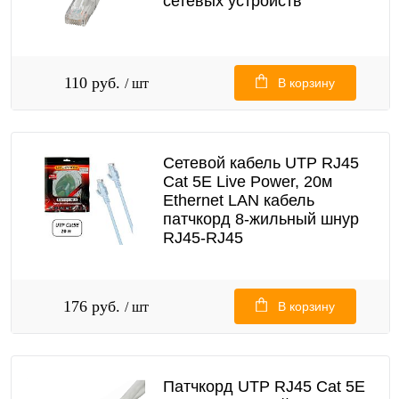
сетевых устройств
110 руб.
/ шт
В корзину
Сетевой кабель UTP RJ45
Cat 5E Live Power, 20м
Ethernet LAN кабель
патчкорд 8-жильный шнур
RJ45-RJ45
176 руб.
/ шт
В корзину
Патчкорд UTP RJ45 Cat 5E