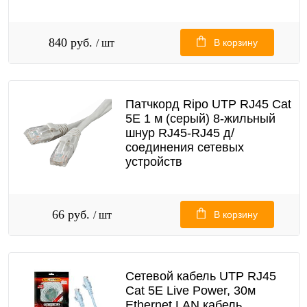
840 руб.
/ шт
В корзину
Патчкорд Ripo UTP RJ45 Cat
5E 1 м (серый) 8-жильный
шнур RJ45-RJ45 д/
соединения сетевых
устройств
66 руб.
/ шт
В корзину
Сетевой кабель UTP RJ45
Cat 5E Live Power, 30м
Ethernet LAN кабель