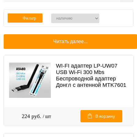
Фильтр
Читать далее...
WI-FI адаптер LP-UW07
USB Wi-Fi 300 Mbs
Беспроводной адаптер
Донгл с антенной MTK7601
224 руб.
/ шт
В корзину