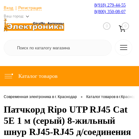
8(918) 279-44-55
Вход
Регистрация
8(800) 350-08-07
Ваш город:
0
0
Каталог товаров
•
Современная электроника в г. Краснодар
Каталог товаров в г.Краснода
Патчкорд Ripo UTP RJ45 Cat
5E 1 м (серый) 8-жильный
шнур RJ45-RJ45 д/соединения