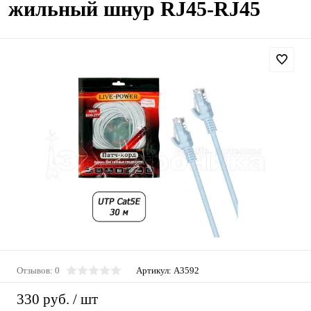
жильный шнур RJ45-RJ45
Отзывов: 0
Артикул:
A3592
330 руб.
/ шт