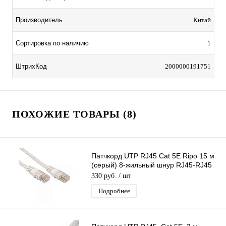
Производитель
Китай
Сортировка по наличию
1
ШтрихКод
2000000191751
ПОХОЖИЕ ТОВАРЫ (8)
Патчкорд UTP RJ45 Cat 5E Ripo 15 м
(серый) 8-жильный шнур RJ45-RJ45
для соединения сетевых устройств
330 руб.
/ шт
Подробнее