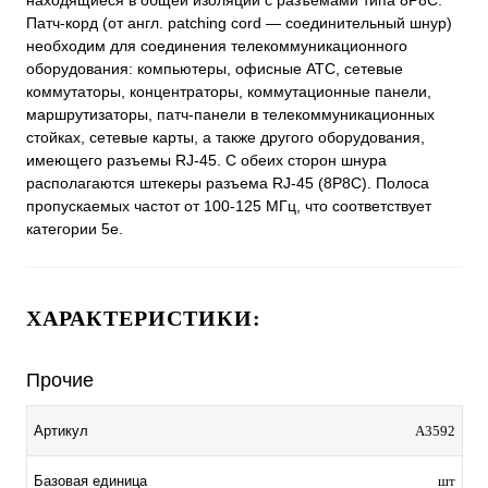
находящиеся в общей изоляции с разъемами типа 8P8C.
Патч-корд (от англ. patching cord — соединительный шнур)
необходим для соединения телекоммуникационного
оборудования: компьютеры, офисные АТС, сетевые
коммутаторы, концентраторы, коммутационные панели,
маршрутизаторы, патч-панели в телекоммуникационных
стойках, сетевые карты, а также другого оборудования,
имеющего разъемы RJ-45. С обеих сторон шнура
располагаются штекеры разъема RJ-45 (8P8C). Полоса
пропускаемых частот от 100-125 МГц, что соответствует
категории 5е.
ХАРАКТЕРИСТИКИ:
Прочие
Артикул
A3592
Базовая единица
шт