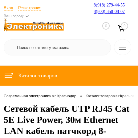
8(918) 279-44-55
Вход
Регистрация
8(800) 350-08-07
Ваш город:
0
0
Каталог товаров
•
Современная электроника в г. Краснодар
Каталог товаров в г.Краснода
Сетевой кабель UTP RJ45 Cat
5E Live Power, 30м Ethernet
LAN кабель патчкорд 8-