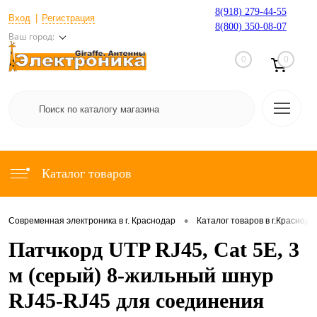
8(918) 279-44-55
Вход
Регистрация
8(800) 350-08-07
Ваш город:
0
0
Каталог товаров
•
Современная электроника в г. Краснодар
Каталог товаров в г.Краснода
Патчкорд UTP RJ45, Cat 5E, 3
м (серый) 8-жильный шнур
RJ45-RJ45 для соединения