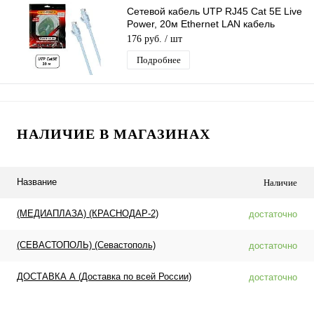
Сетевой кабель UTP RJ45 Cat 5E Live
Power, 20м Ethernet LAN кабель
патчкорд 8-жильный шнур RJ45-RJ45
176 руб.
/ шт
Подробнее
НАЛИЧИЕ В МАГАЗИНАХ
Название
Наличие
(МЕДИАПЛАЗА) (КРАСНОДАР-2)
достаточно
(СЕВАСТОПОЛЬ) (Севастополь)
достаточно
ДОСТАВКА А (Доставка по всей России)
достаточно