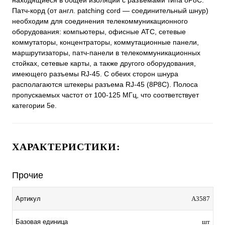
находящиеся в общей изоляции с разъемами типа 8P8C.
Патч-корд (от англ. patching cord — соединительный шнур)
необходим для соединения телекоммуникационного
оборудования: компьютеры, офисные АТС, сетевые
коммутаторы, концентраторы, коммутационные панели,
маршрутизаторы, патч-панели в телекоммуникационных
стойках, сетевые карты, а также другого оборудования,
имеющего разъемы RJ-45. С обеих сторон шнура
располагаются штекеры разъема RJ-45 (8P8C). Полоса
пропускаемых частот от 100-125 МГц, что соответствует
категории 5е.
ХАРАКТЕРИСТИКИ:
Прочие
Артикул
A3587
Базовая единица
шт