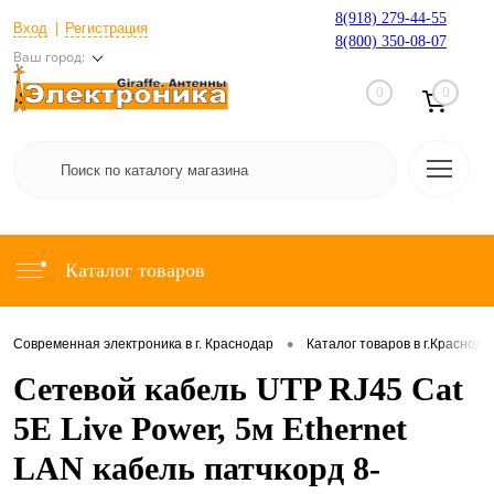
8(918) 279-44-55
Вход
Регистрация
8(800) 350-08-07
Ваш город:
0
0
Каталог товаров
•
Современная электроника в г. Краснодар
Каталог товаров в г.Краснода
Сетевой кабель UTP RJ45 Cat
5E Live Power, 5м Ethernet
LAN кабель патчкорд 8-