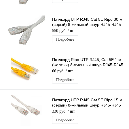
Патчкорд UTP RJ45 Cat 5E Ripo 30 м
(серый) 8-жильный шнур RJ45-RJ45
для соединения сетевых устройств
550 руб.
/ шт
Подробнее
Патчкорд Ripo UTP RJ45, Cat 5E 1 м
(желтый) 8-жильный шнур RJ45-RJ45
д/соединения сетевых устройств
66 руб.
/ шт
Подробнее
Патчкорд UTP RJ45 Cat 5E Ripo 15 м
(серый) 8-жильный шнур RJ45-RJ45
для соединения сетевых устройств
330 руб.
/ шт
Подробнее