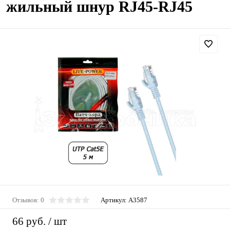
жильный шнур RJ45-RJ45
Отзывов: 0
Артикул:
A3587
66 руб.
/ шт