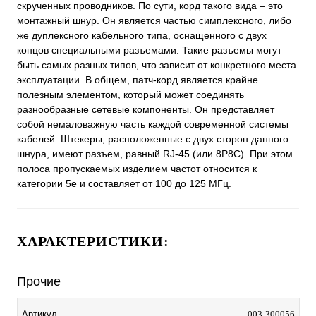
скрученных проводников. По сути, корд такого вида – это
монтажный шнур. Он является частью симплексного, либо
же дуплексного кабельного типа, оснащенного с двух
концов специальными разъемами. Такие разъемы могут
быть самых разных типов, что зависит от конкретного места
эксплуатации. В общем, патч-корд является крайне
полезным элементом, который может соединять
разнообразные сетевые компоненты. Он представляет
собой немаловажную часть каждой современной системы
кабелей. Штекеры, расположенные с двух сторон данного
шнура, имеют разъем, равный RJ-45 (или 8P8C). При этом
полоса пропускаемых изделием частот относится к
категории 5е и составляет от 100 до 125 МГц.
ХАРАКТЕРИСТИКИ:
Прочие
Артикул
003-300056