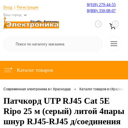
8(918) 279-44-55
Вход
Регистрация
8(800) 350-08-07
Ваш город:
0
0
Каталог товаров
•
Современная электроника в г. Краснодар
Каталог товаров в г.Краснода
Патчкорд UTP RJ45 Cat 5E
Ripo 25 м (серый) литой 4пары
шнур RJ45-RJ45 д/соединения