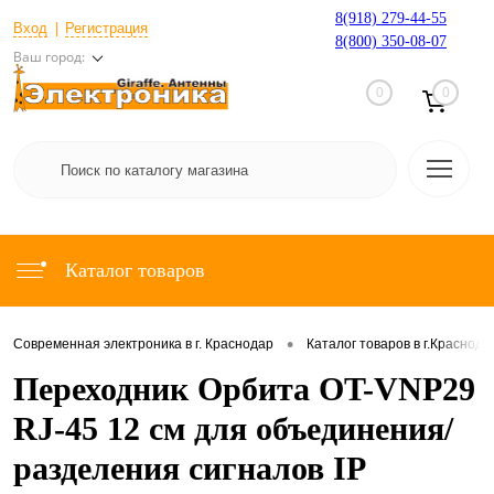
8(918) 279-44-55
Вход
Регистрация
8(800) 350-08-07
Ваш город:
0
0
Каталог товаров
•
Современная электроника в г. Краснодар
Каталог товаров в г.Краснода
Переходник Орбита OT-VNP29
RJ-45 12 см для объединения/
разделения сигналов IP