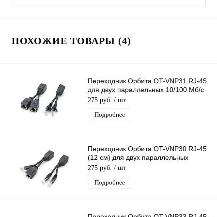
ПОХОЖИЕ ТОВАРЫ (4)
Переходник Орбита OT-VNP31 RJ-45
для двух параллельных 10/100 Мб/с
подключений
275 руб.
/ шт
Подробнее
Переходник Орбита OT-VNP30 RJ-45
(12 см) для двух параллельных
10/100 Мб/с подключений
275 руб.
/ шт
Подробнее
Переходник Орбита OT-VNP33 RJ-45