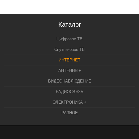
Каталог
Цифровое ТВ
Спутниковое ТВ
ИНТЕРНЕТ
АНТЕННЫ+
ВИДЕОНАБЛЮДЕНИЕ
РАДИОСВЯЗЬ
ЭЛЕКТРОНИКА +
РАЗНОЕ