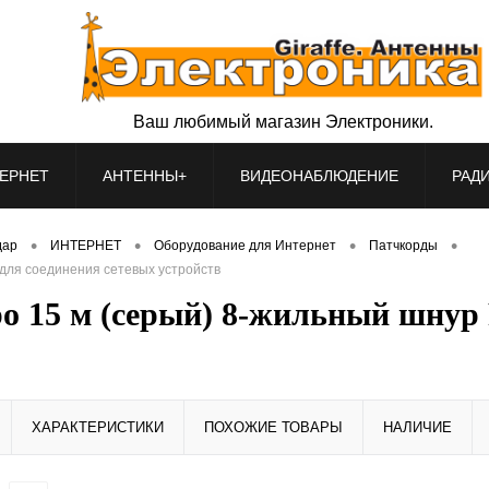
Ваш любимый магазин Электроники.
ЕРНЕТ
АНТЕННЫ+
ВИДЕОНАБЛЮДЕНИЕ
РАД
•
•
•
•
дар
ИНТЕРНЕТ
Оборудование для Интернет
Патчкорды
 для соединения сетевых устройств
o 15 м (серый) 8-жильный шнур 
ХАРАКТЕРИСТИКИ
ПОХОЖИЕ ТОВАРЫ
НАЛИЧИЕ