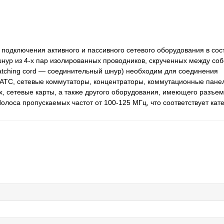
я подключения активного и пассивного сетевого оборудования в сос
шнур из 4-х пар изолированных проводников, скрученных между со
patching cord — соединительный шнур) необходим для соединения
АТС, сетевые коммутаторы, концентраторы, коммутационные пане
, сетевые карты, а также другого оборудования, имеющего разъем
лоса пропускаемых частот от 100-125 МГц, что соответствует кате