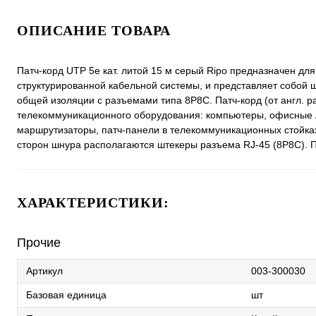
ОПИСАНИЕ ТОВАРА
Патч-корд UTP 5e кат. литой 15 м серый Ripo предназначен дл
структурированной кабельной системы, и представляет собой 
общей изоляции с разъемами типа 8P8C. Патч-корд (от англ. 
телекоммуникационного оборудования: компьютеры, офисные 
маршрутизаторы, патч-панели в телекоммуникационных стойках
сторон шнура располагаются штекеры разъема RJ-45 (8P8C). По
ХАРАКТЕРИСТИКИ:
Прочие
Артикул
003-300030
Базовая единица
шт