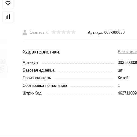
Отзывов: 0
Артикул:
003-300030
Характеристики:
Все хара
Артикул
003-30003
Базовая единица
шт
Производитель
Китай
Сортировка по наличию
1
ШтрихКод
462711009