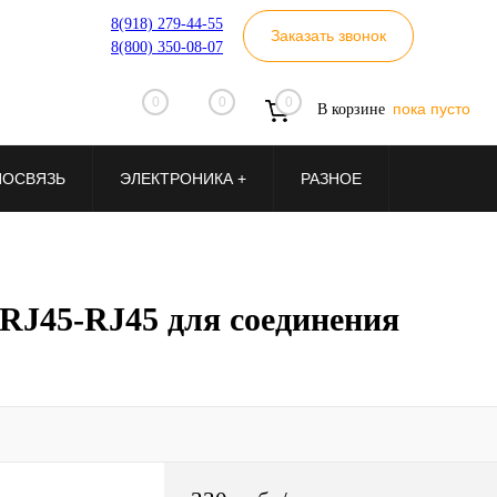
8(918) 279-44-55
Заказать звонок
8(800) 350-08-07
0
0
0
пока пусто
В корзине
ИОСВЯЗЬ
ЭЛЕКТРОНИКА +
РАЗНОЕ
RJ45-RJ45 для соединения