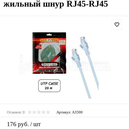
жильный шнур RJ45-RJ45
Отзывов: 0
Артикул:
A3590
176 руб.
/ шт