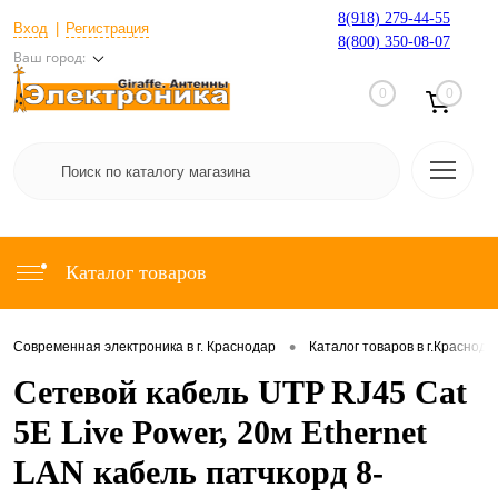
8(918) 279-44-55
Вход
Регистрация
8(800) 350-08-07
Ваш город:
0
0
Каталог товаров
•
Современная электроника в г. Краснодар
Каталог товаров в г.Краснода
Сетевой кабель UTP RJ45 Cat
5E Live Power, 20м Ethernet
LAN кабель патчкорд 8-