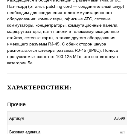
находящиеся в общей изоляции с разъемами типа 8P8C.
Патч-корд (от англ. patching cord — соединительный шнур)
необходим для соединения телекоммуникационного
оборудования: компьютеры, офисные АТС, сетевые
коммутаторы, концентраторы, коммутационные панели,
маршрутизаторы, патч-панели в телекоммуникационных
стойках, сетевые карты, а также другого оборудования,
имеющего разъемы RJ-45. С обеих сторон шнура
располагаются штекеры разъема RJ-45 (8P8C). Полоса
пропускаемых частот от 100-125 МГц, что соответствует
категории 5е.
ХАРАКТЕРИСТИКИ:
Прочие
Артикул
A3590
Базовая единица
шт