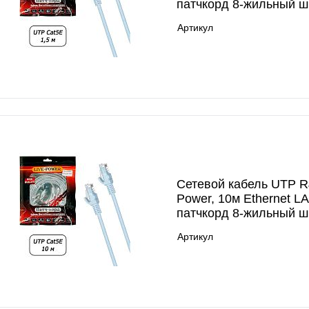
патчкорд 8-жильный ш
Артикул
Сетевой кабель UTP RJ
Power, 10м Ethernet L
патчкорд 8-жильный ш
Артикул