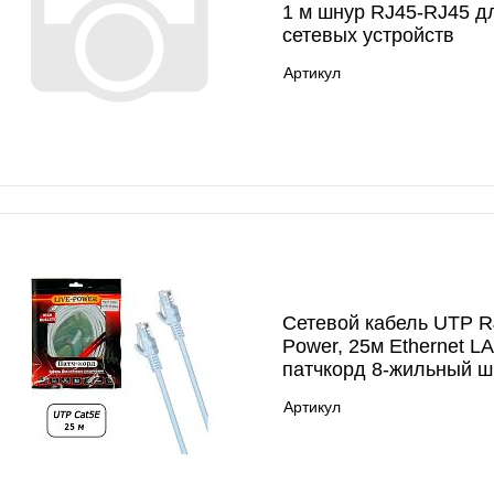
1 м шнур RJ45-RJ45 д
сетевых устройств
Артикул
Сетевой кабель UTP RJ
Power, 25м Ethernet L
патчкорд 8-жильный ш
Артикул