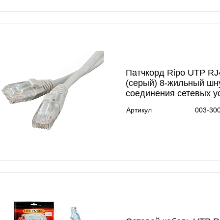
Патчкорд Ripo UTP RJ4
(серый) 8-жильный шн
соединения сетевых у
Артикул
003-30