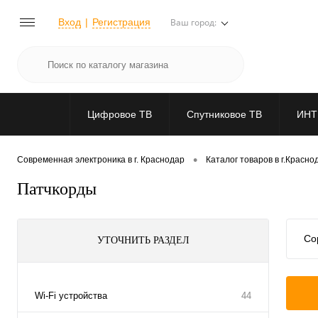
Вход
Регистрация
Ваш город:
Цифровое ТВ
Спутниковое ТВ
ИНТ
•
Современная электроника в г. Краснодар
Каталог товаров в г.Красно
Патчкорды
Со
УТОЧНИТЬ РАЗДЕЛ
Wi-Fi устройства
44