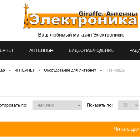
Ваш любимый магазин Электроники.
ЕРНЕТ
АНТЕННЫ+
ВИДЕОНАБЛЮДЕНИЕ
РАД
•
•
•
дар
ИНТЕРНЕТ
Оборудование для Интернет
Патчкорды
ртировать по:
Показать по:
Читать дале