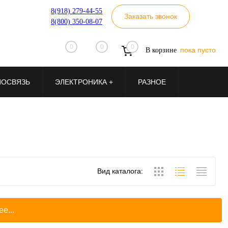
8(918) 279-44-55
Заказать звонок
8(800) 350-08-07
0
0
0
пока пусто
В корзине
ИОСВЯЗЬ
ЭЛЕКТРОНИКА +
РАЗНОЕ
Вид каталога:
е...