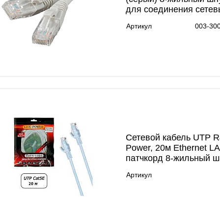
для соединения сетев
Артикул
003-30
Сетевой кабель UTP RJ
Power, 20м Ethernet L
патчкорд 8-жильный ш
Артикул