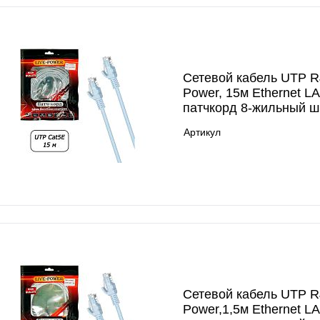
Сетевой кабель UTP RJ
Power, 15м Ethernet L
патчкорд 8-жильный ш
Артикул
Сетевой кабель UTP RJ
Power,1,5м Ethernet L