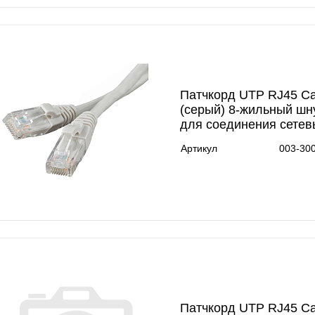
Патчкорд UTP RJ45 Ca
(серый) 8-жильный шн
для соединения сетев
Артикул
003-30
Патчкорд UTP RJ45 Ca