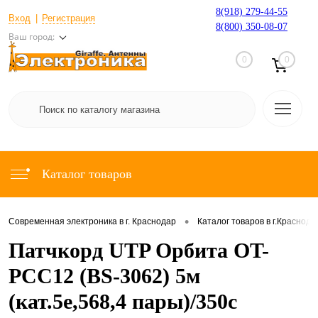
8(918) 279-44-55
Вход
Регистрация
8(800) 350-08-07
Ваш город:
0
0
Каталог товаров
•
Современная электроника в г. Краснодар
Каталог товаров в г.Краснода
Патчкорд UTP Орбита OT-
PCC12 (BS-3062) 5м
(кат.5e,568,4 пары)/350с