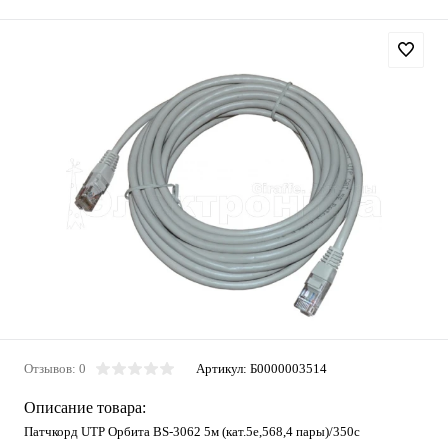
Отзывов: 0
Артикул:
Б0000003514
Описание товара:
Патчкорд UTP Орбита BS-3062 5м (кат.5e,568,4 пары)/350с