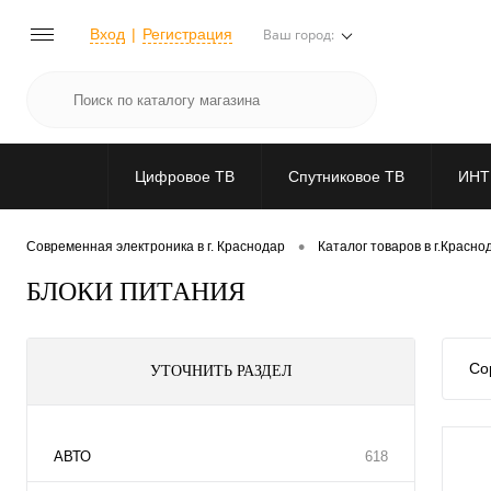
Вход
Регистрация
Ваш город:
Цифровое ТВ
Спутниковое ТВ
ИНТ
•
Современная электроника в г. Краснодар
Каталог товаров в г.Красно
БЛОКИ ПИТАНИЯ
Со
УТОЧНИТЬ РАЗДЕЛ
АВТО
618