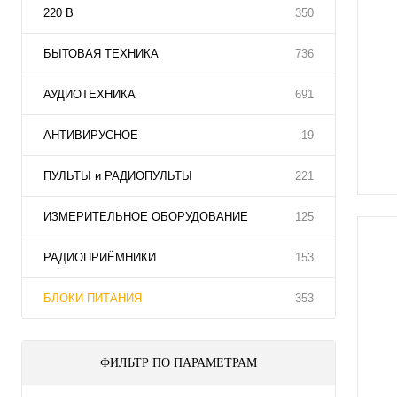
220 В
350
БЫТОВАЯ ТЕХНИКА
736
АУДИОТЕХНИКА
691
АНТИВИРУСНОЕ
19
ПУЛЬТЫ и РАДИОПУЛЬТЫ
221
ИЗМЕРИТЕЛЬНОЕ ОБОРУДОВАНИЕ
125
РАДИОПРИЁМНИКИ
153
БЛОКИ ПИТАНИЯ
353
ФИЛЬТР ПО ПАРАМЕТРАМ