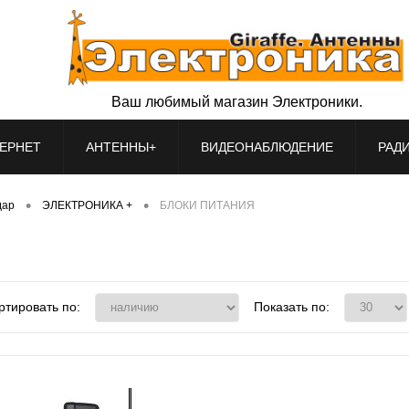
Ваш любимый магазин Электроники.
ЕРНЕТ
АНТЕННЫ+
ВИДЕОНАБЛЮДЕНИЕ
РАД
•
•
дар
ЭЛЕКТРОНИКА +
БЛОКИ ПИТАНИЯ
ртировать по:
Показать по: