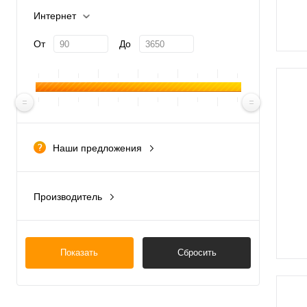
Интернет
От
До
Наши предложения
новинка
Производитель
Китай
Латвия
Показать
Сбросить