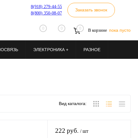
8(918) 279-44-55
Заказать звонок
8(800) 350-08-07
0
0
0
пока пусто
В корзине
ИОСВЯЗЬ
ЭЛЕКТРОНИКА +
РАЗНОЕ
Вид каталога:
222 руб.
/ шт