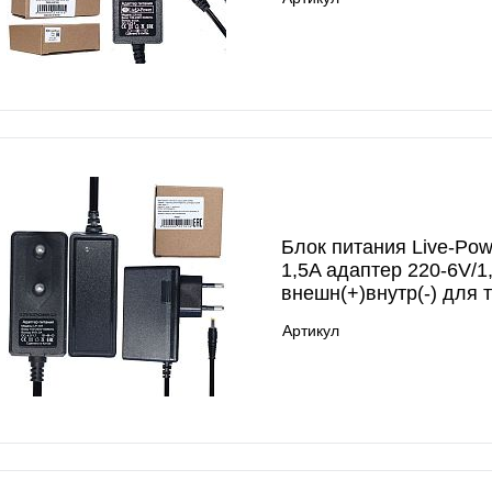
Блок питания Live-Pow
1,5A адаптер 220-6V/1,
внешн(+)внутр(-) для 
Артикул