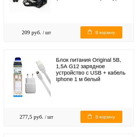
209 руб.
/ шт
В корзину
Блок питания Original 5В,
1,5А G12 зарядное
устройство с USB + кабель
Iphone 1 м белый
277,5 руб.
/ шт
В корзину