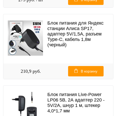
Блок питания для Яндекс
станции Алиса SP17,
адаптер 5V/1,5A, разъем
Type-C, кабель 1,8м
(черный)
210,9 руб.
В корзину
Блок питания Live-Power
LP06 5В, 2А адаптер 220 -
5V/2A, шнур 1 м, штекер
4,0*1,7 мм