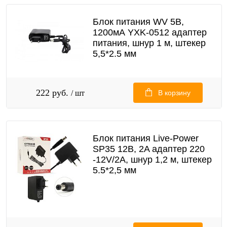
Блок питания WV 5В,
1200мА YXK-0512 адаптер
питания, шнур 1 м, штекер
5,5*2.5 мм
222 руб.
/ шт
В корзину
Блок питания Live-Power
SP35 12В, 2A адаптер 220
-12V/2A, шнур 1,2 м, штекер
5.5*2,5 мм