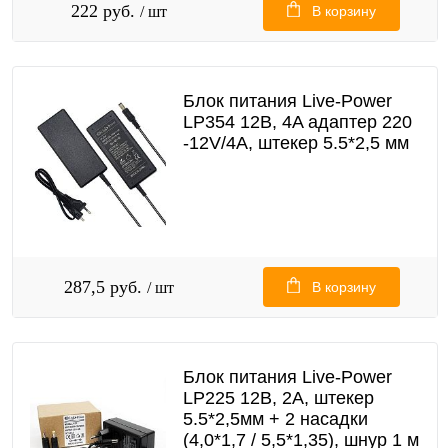
222 руб.
/ шт
В корзину
Блок питания Live-Power
LP354 12В, 4A адаптер 220
-12V/4A, штекер 5.5*2,5 мм
287,5 руб.
/ шт
В корзину
Блок питания Live-Power
LP225 12В, 2A, штекер
5.5*2,5мм + 2 насадки
(4,0*1,7 / 5,5*1,35), шнур 1 м