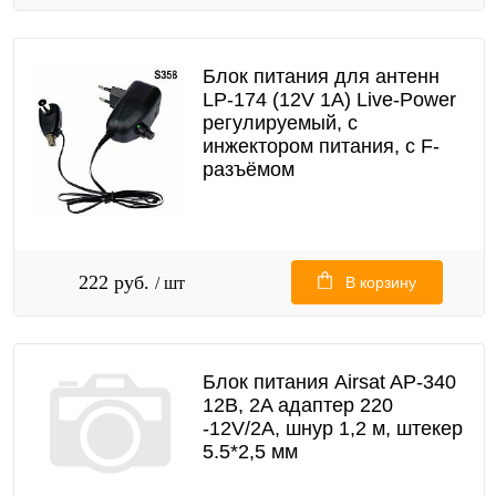
Блок питания для антенн
LP-174 (12V 1A) Live-Power
регулируемый, с
инжектором питания, c F-
разъёмом
222 руб.
/ шт
В корзину
Блок питания Airsat AP-340
12В, 2A адаптер 220
-12V/2A, шнур 1,2 м, штекер
5.5*2,5 мм