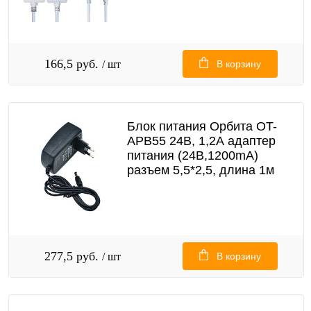
166,5 руб.
/ шт
В корзину
Блок питания Орбита OT-
APB55 24В, 1,2А адаптер
питания (24В,1200mA)
разъем 5,5*2,5, длина 1м
277,5 руб.
/ шт
В корзину