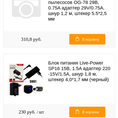
пылесосов OG-78 29В,
0.75A адаптер 29V/0.75A,
шнур 1,2 м, штекер 5.5*2,5
мм
310,8 руб.
В корзину
Блок питания Live-Power
SP16 15В, 1.5A адаптер 220
-15V/1.5A, шнур 1,8 м,
штекер 4,0*1,7 мм (черный)
230 руб.
/ шт
В корзину