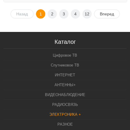
Назад
1
2
3
4
12
Вперед
Каталог
Цифровое ТВ
Спутниковое ТВ
ИНТЕРНЕТ
АНТЕННЫ+
ВИДЕОНАБЛЮДЕНИЕ
РАДИОСВЯЗЬ
ЭЛЕКТРОНИКА +
РАЗНОЕ