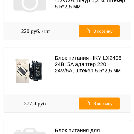
-12V/2A, шнур 1,2 м, штекер
5.5*2,5 мм
220 руб.
/ шт
В корзину
Блок питания HKY LX2405
24В, 5A адаптер 220 -
24V/5A, штекер 5.5*2,5 мм
377,4 руб.
В корзину
Блок питания для