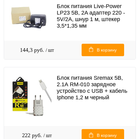
Блок питания Live-Power
LP23 5В, 2A адаптер 220 -
5V/2A, шнур 1 м, штекер
3,5*1,35 мм
144,3 руб.
/ шт
В корзину
Блок питания Sremax 5В,
2.1А RM-010 зарядное
устройство с USB + кабель
Iphone 1,2 м черный
222 руб.
/ шт
В корзину