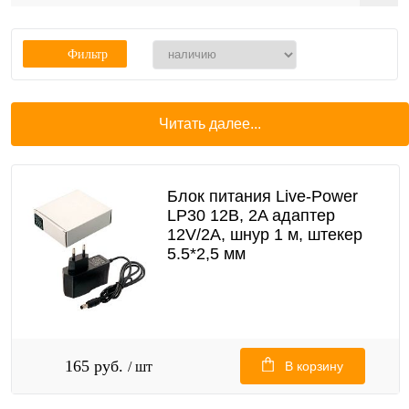
Фильтр
Читать далее...
Блок питания Live-Power
LP30 12В, 2A адаптер
12V/2A, шнур 1 м, штекер
5.5*2,5 мм
165 руб.
/ шт
В корзину