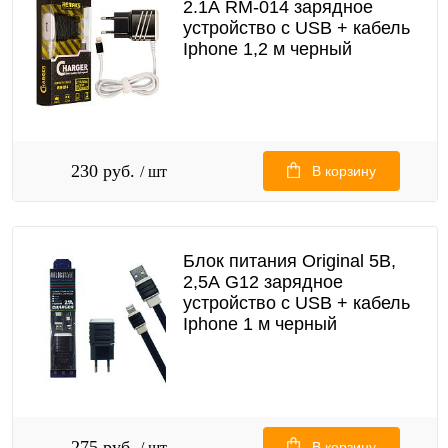
2.1А RM-014 зарядное
устройство с USB + кабель
Iphone 1,2 м черный
230 руб.
/ шт
В корзину
Блок питания Original 5В,
2,5А G12 зарядное
устройство с USB + кабель
Iphone 1 м черный
275 руб.
/ шт
В корзину