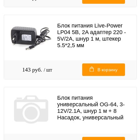
Блок питания Live-Power
LP04 5В, 2A адаптер 220 -
5V/2A, шнур 1 м, штекер
5.5*2,5 мм
143 руб.
/ шт
В корзину
Блок питания
универсальный OG-64, 3-
12V/2.1A, шнур 1 м + 8
Насадок, универсальный