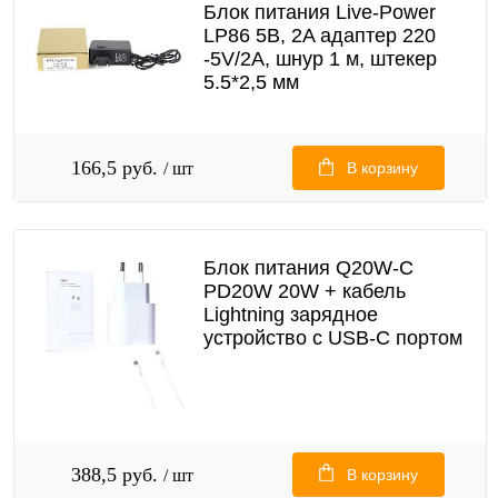
Блок питания Live-Power
LP86 5В, 2A адаптер 220
-5V/2A, шнур 1 м, штекер
5.5*2,5 мм
166,5 руб.
/ шт
В корзину
Блок питания Q20W-C
PD20W 20W + кабель
Lightning зарядное
устройство с USB-C портом
388,5 руб.
/ шт
В корзину