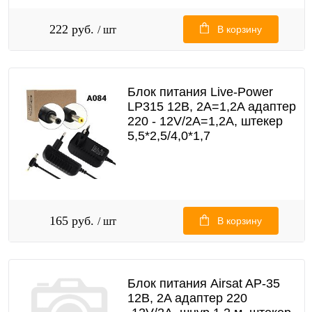
222 руб.
/ шт
В корзину
Блок питания Live-Power
LP315 12В, 2А=1,2A адаптер
220 - 12V/2A=1,2A, штекер
5,5*2,5/4,0*1,7
165 руб.
/ шт
В корзину
Блок питания Airsat AP-35
12В, 2A адаптер 220