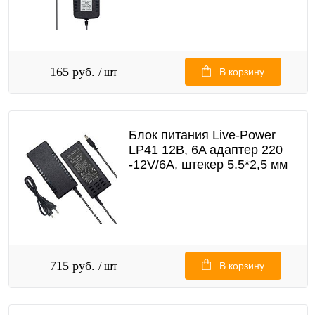
165 руб.
/ шт
В корзину
Блок питания Live-Power
LP41 12В, 6A адаптер 220
-12V/6A, штекер 5.5*2,5 мм
715 руб.
/ шт
В корзину