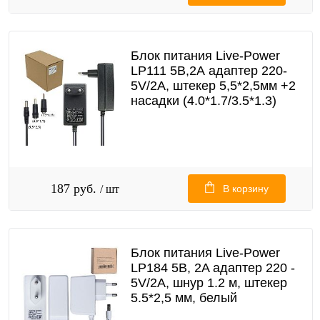
Блок питания Live-Power
LP111 5В,2А адаптер 220-
5V/2A, штекер 5,5*2,5мм +2
насадки (4.0*1.7/3.5*1.3)
187 руб.
/ шт
В корзину
Блок питания Live-Power
LP184 5В, 2A адаптер 220 -
5V/2A, шнур 1.2 м, штекер
5.5*2,5 мм, белый