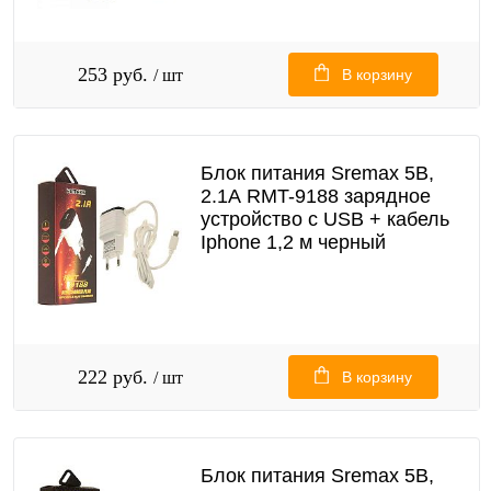
253 руб.
/ шт
В корзину
Блок питания Sremax 5В,
2.1А RMT-9188 зарядное
устройство с USB + кабель
Iphone 1,2 м черный
222 руб.
/ шт
В корзину
Блок питания Sremax 5В,