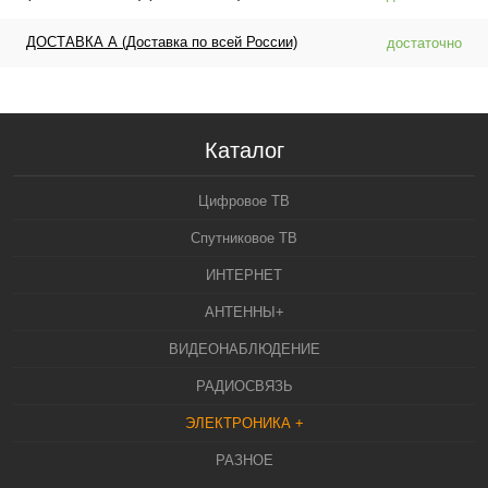
ДОСТАВКА А (Доставка по всей России)
достаточно
Каталог
Цифровое ТВ
Спутниковое ТВ
ИНТЕРНЕТ
АНТЕННЫ+
ВИДЕОНАБЛЮДЕНИЕ
РАДИОСВЯЗЬ
ЭЛЕКТРОНИКА +
РАЗНОЕ