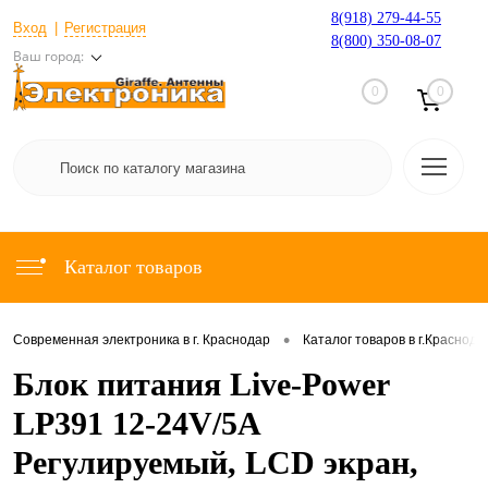
8(918) 279-44-55
Вход
Регистрация
8(800) 350-08-07
Ваш город:
0
0
Каталог товаров
•
Современная электроника в г. Краснодар
Каталог товаров в г.Краснода
Блок питания Live-Power
LP391 12-24V/5A
Регулируемый, LCD экран,