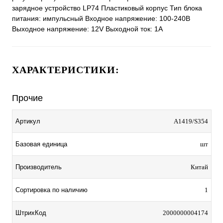
зарядное устройство LP74 Пластиковый корпус Тип блока
питания: импульсный Входное напряжение: 100-240В
Выходное напряжение: 12V Выходной ток: 1A
ХАРАКТЕРИСТИКИ:
Прочие
Артикул
A1419/S354
Базовая единица
шт
Производитель
Китай
Сортировка по наличию
1
ШтрихКод
2000000004174