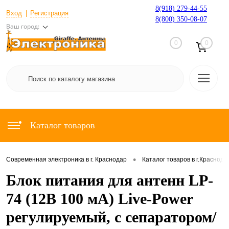
8(918) 279-44-55
Вход
Регистрация
8(800) 350-08-07
Ваш город:
0
0
Каталог товаров
•
Современная электроника в г. Краснодар
Каталог товаров в г.Краснода
Блок питания для антенн LP-
74 (12В 100 мА) Live-Power
регулируемый, с сепаратором/