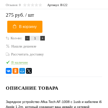
Отзывов: 0
Артикул:
B122
275 руб.
/ шт
В корзину
Кол-во:
Нашли дешевле
Рассчитать доставку
В наличии
ОПИСАНИЕ ТОВАРА
Зарядное устройство Afka-Tech AF-1008 с 1usb и кабелем i6
Apple 1,2m, который соединит ваш девайс и сетевой