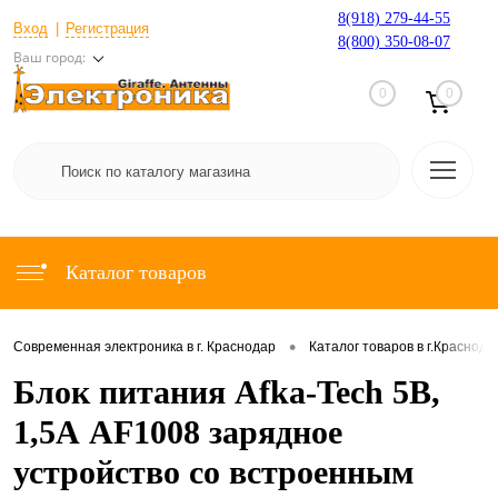
8(918) 279-44-55
Вход
Регистрация
8(800) 350-08-07
Ваш город:
0
0
Каталог товаров
•
Современная электроника в г. Краснодар
Каталог товаров в г.Краснода
Блок питания Afka-Tech 5В,
1,5А AF1008 зарядное
устройство со встроенным