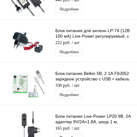
Подробнее
Блок питания для антенн LP-74 (12В
100 мА) Live-Power регулируемый, с
сепаратором/инжектором питания
222 руб.
/ шт
Подробнее
Блок питания Belkin 5В, 2.1А F8J052
зарядное устройство с USB + кабель
Iphone 1,2 м белый
330 руб.
/ шт
Подробнее
Блок питания Live-Power LP20 9В, 2A
адаптер 9V/2A=1,8A, шнур 1 м,
штекер 5.5*2,5 мм
165 руб.
/ шт