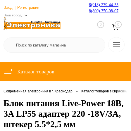
8(918) 279-44-55
Вход
Регистрация
8(800) 350-08-07
Ваш город:
0
0
Каталог товаров
•
Современная электроника в г. Краснодар
Каталог товаров в г.Краснода
Блок питания Live-Power 18В,
3A LP55 адаптер 220 -18V/3A,
штекер 5.5*2,5 мм