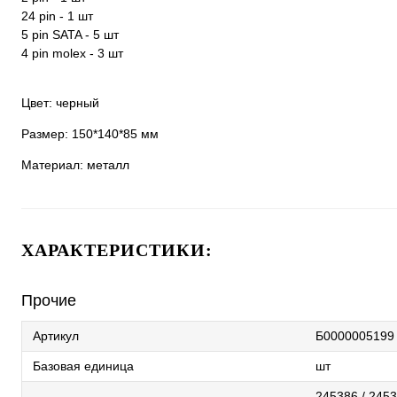
24 pin - 1 шт
5 pin SATA - 5 шт
4 pin molex - 3 шт
Цвет: черный
Размер: 150*140*85 мм
Материал: металл
ХАРАКТЕРИСТИКИ:
Прочие
Артикул
Б0000005199
Базовая единица
шт
245386 / 2453