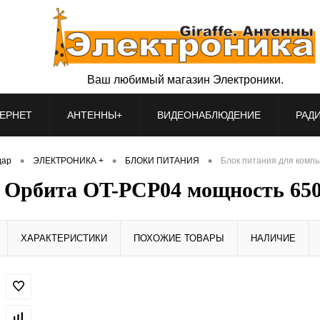
Ваш любимый магазин Электроники.
ЕРНЕТ
АНТЕННЫ+
ВИДЕОНАБЛЮДЕНИЕ
РАД
•
•
•
дар
ЭЛЕКТРОНИКА +
БЛОКИ ПИТАНИЯ
Блок питания для комп
а Орбита OT-PCP04 мощность 6
ХАРАКТЕРИСТИКИ
ПОХОЖИЕ ТОВАРЫ
НАЛИЧИЕ