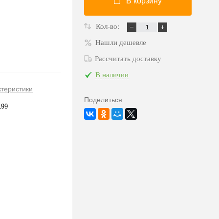
В корзину
Кол-во:
Нашли дешевле
Рассчитать доставку
В наличии
ктеристики
Поделиться
199