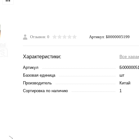
Отзывов: 0
Артикул:
Б0000005199
Характеристики:
Все хара
Артикул
Б0000005
Базовая единица
шт
Производитель
Китай
Сортировка по наличию
1