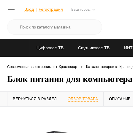
Вход
Регистрация
Ваш город:
Цифровое ТВ
Спутниковое ТВ
ИНТ
•
Современная электроника в г. Краснодар
Каталог товаров в г.Красно
Блок питания для компьютер
ВЕРНУТЬСЯ В РАЗДЕЛ
ОБЗОР ТОВАРА
ОПИСАНИЕ