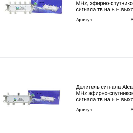
MHz, эфирно-спутнико
сигнала тв на 8 F-вых
Артикул
A
Делитель сигнала Alca
MHz эфирно-спутнико
сигнала тв на 6 F-вых
Артикул
A