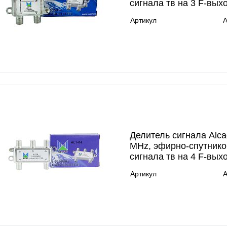
сигнала тв на 3 F-вых
Артикул
A
Делитель сигнала Alca
MHz, эфирно-спутнико
сигнала тв на 4 F-вых
Артикул
A