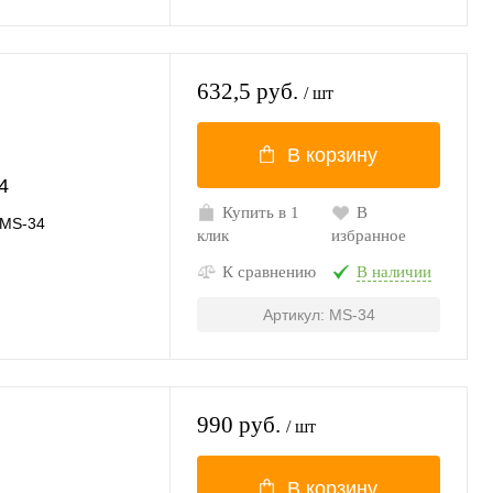
632,5 руб.
/ шт
В корзину
4
Купить в 1
В
MS-34
клик
избранное
К сравнению
В наличии
Артикул: MS-34
990 руб.
/ шт
В корзину