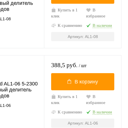
вый делитель
одов
Купить в 1
В
клик
избранное
L1-08
К сравнению
В наличии
Артикул: AL1-08
388,5 руб.
/ шт
В корзину
d AL1-06 5-2300
вый делитель
одов
Купить в 1
В
клик
избранное
L1-06
К сравнению
В наличии
Артикул: AL1-06