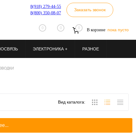
8(918) 279-44-55
Заказать звонок
8(800) 350-08-07
0
0
0
пока пусто
В корзине
ИОСВЯЗЬ
ЭЛЕКТРОНИКА +
РАЗНОЕ
ЗВОДКИ
Вид каталога:
е...