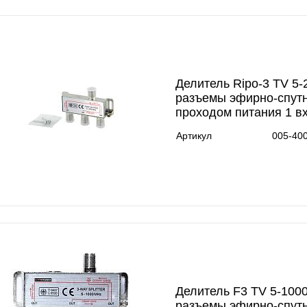
Делитель Ripo-3 TV 5-
разъемы эфирно-спут
проходом питания 1 в
Артикул
005-40
Делитель F3 TV 5-100
разъемы эфирно-спутн