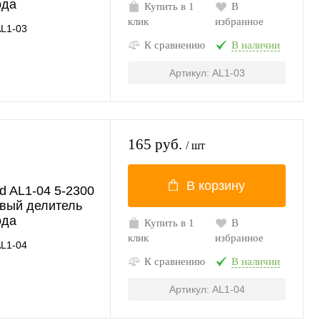
ода
Купить в 1
В
клик
избранное
L1-03
К сравнению
В наличии
Артикул: AL1-03
165 руб.
/ шт
В корзину
d AL1-04 5-2300
вый делитель
ода
Купить в 1
В
клик
избранное
L1-04
К сравнению
В наличии
Артикул: AL1-04