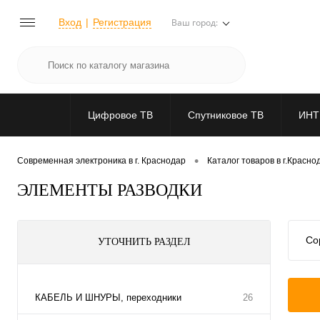
Вход
Регистрация
Ваш город:
Цифровое ТВ
Спутниковое ТВ
ИНТ
•
Современная электроника в г. Краснодар
Каталог товаров в г.Красно
ЭЛЕМЕНТЫ РАЗВОДКИ
Со
УТОЧНИТЬ РАЗДЕЛ
КАБЕЛЬ И ШНУРЫ, переходники
26