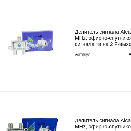
Делитель сигнала Alca
MHz, эфирно-спутнико
сигнала тв на 2 F-вых
Артикул
A
Делитель сигнала Alca
MHz, эфирно-спутнико