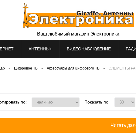
Ваш любимый магазин Электроники.
ЕРНЕТ
АНТЕННЫ+
ВИДЕОНАБЛЮДЕНИЕ
РАД
•
•
•
дар
Цифровое ТВ
Аксессуары для цифрового ТВ
ЭЛЕМЕНТЫ РА
ртировать по:
Показать по:
Читать дале