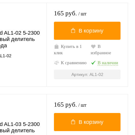
165 руб.
/ шт
В корзину
d AL1-02 5-2300
вый делитель
ода
Купить в 1
В
клик
избранное
L1-02
К сравнению
В наличии
Артикул: AL1-02
165 руб.
/ шт
В корзину
d AL1-03 5-2300
вый делитель