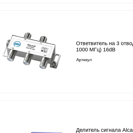
Ответвитель на 3 отво
1000 МГц) 16dB
Артикул
Делитель сигнала Alca