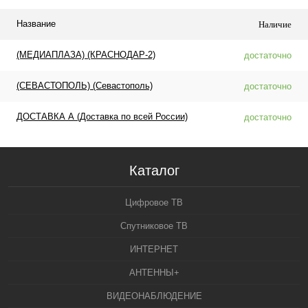
Название
Наличие
(МЕДИАПЛАЗА) (КРАСНОДАР-2)
достаточно
(СЕВАСТОПОЛЬ) (Севастополь)
достаточно
ДОСТАВКА А (Доставка по всей России)
достаточно
Каталог
Цифровое ТВ
Спутниковое ТВ
ИНТЕРНЕТ
АНТЕННЫ+
ВИДЕОНАБЛЮДЕНИЕ