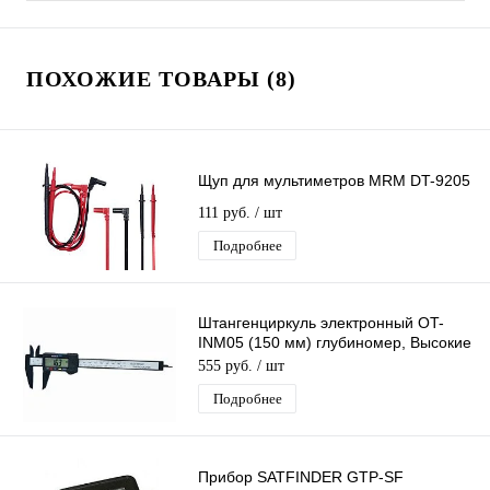
ПОХОЖИЕ ТОВАРЫ (8)
Щуп для мультиметров MRM DT-9205
111 руб.
/ шт
Подробнее
Штангенциркуль электронный OT-
INM05 (150 мм) глубиномер, Высокие
показатели точности
555 руб.
/ шт
Подробнее
Прибор SATFINDER GTP-SF