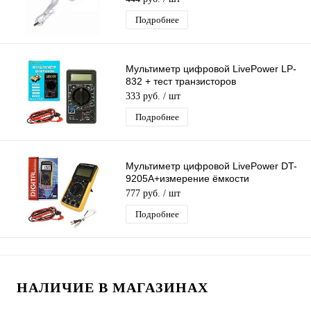
Подробнее
Мультиметр цифровой LivePower LP-
832 + тест транзисторов
Профессиональный
333 руб.
/ шт
мультиизмерительный Тестер
Подробнее
Мультиметр цифровой LivePower DT-
9205A+измерение ёмкости
Профессиональный
777 руб.
/ шт
мультиизмерительный Тестер
Подробнее
НАЛИЧИЕ В МАГАЗИНАХ