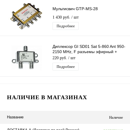
Мультисвич GTP-MS-28
1 430 руб.
/ шт
Подробнее
Диплексор GI SD01 Sat 5-860 Ant 950-
2150 MHz, F разъемы эфирный +
спутниковый с проходом питания 2х1
220 руб.
/ шт
Подробнее
НАЛИЧИЕ В МАГАЗИНАХ
Название
Наличие