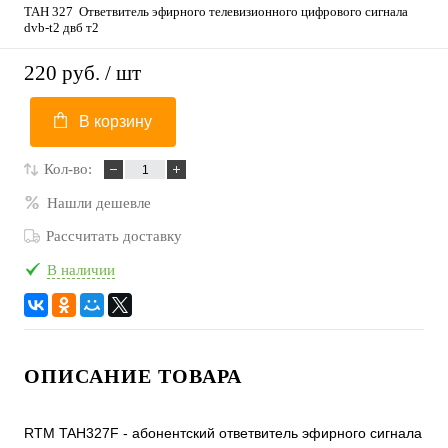
ТАН 327 Ответвитель эфирного телевизионного цифрового сигнала
dvb-t2 двб т2
220 руб.
/ шт
В корзину
Кол-во:
Нашли дешевле
Рассчитать доставку
В наличии
ОПИСАНИЕ ТОВАРА
RTM TAH327F - абонентский ответвитель эфирного сигнала