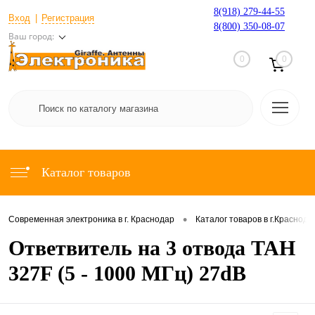
8(918) 279-44-55
Вход
Регистрация
8(800) 350-08-07
Ваш город:
0
0
Каталог товаров
•
Современная электроника в г. Краснодар
Каталог товаров в г.Краснода
Ответвитель на 3 отвода TAH
327F (5 - 1000 МГц) 27dB