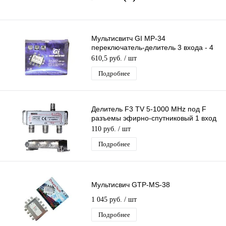
Мультисвитч GI MP-34
переключатель-делитель 3 входа - 4
выходов
610,5 руб.
/ шт
Подробнее
Делитель F3 TV 5-1000 MHz под F
разъемы эфирно-спутниковый 1 вход
3 выхода
110 руб.
/ шт
Подробнее
Мультисвич GTP-MS-38
1 045 руб.
/ шт
Подробнее