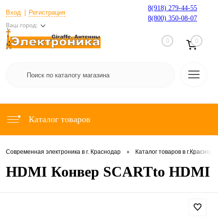
8(918) 279-44-55
Вход
Регистрация
8(800) 350-08-07
Ваш город:
0
0
Каталог товаров
•
Современная электроника в г. Краснодар
Каталог товаров в г.Краснода
HDMI Конвер SCARTto HDMI