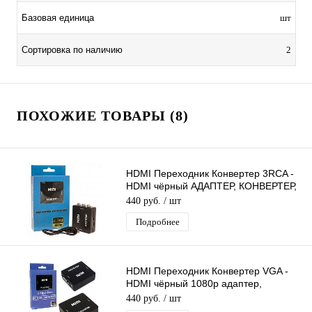
Базовая единица
шт
Сортировка по наличию
2
ПОХОЖИЕ ТОВАРЫ (8)
HDMI Переходник Конвертер 3RCA -
HDMI чёрный АДАПТЕР, КОНВЕРТЕР,
ПРЕОБРАЗОВАТЕЛЬ, питание от USB
440 руб.
/ шт
Подробнее
HDMI Переходник Конвертер VGA -
HDMI чёрный 1080p адаптер,
конвертер, преобразователь, питание
440 руб.
/ шт
USB