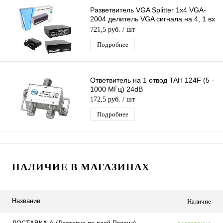
Разветвитель VGA Splitter 1x4 VGA-
2004 делитель VGA сигнала на 4, 1 вх
- 4 вых, 4Port (black)
721,5 руб.
/ шт
Подробнее
Ответвитель на 1 отвод TAH 124F (5 -
1000 МГц) 24dB
172,5 руб.
/ шт
Подробнее
НАЛИЧИЕ В МАГАЗИНАХ
Название
Наличие