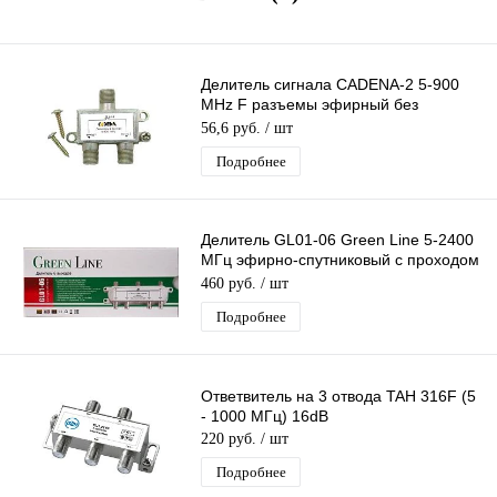
Делитель сигнала CADENA-2 5-900
MHz F разъемы эфирный без
прохода питания 1 вх 2 вых
56,6 руб.
/ шт
Подробнее
Делитель GL01-06 Green Line 5-2400
МГц эфирно-спутниковый с проходом
питания 1х6
460 руб.
/ шт
Подробнее
Ответвитель на 3 отвода TAH 316F (5
- 1000 МГц) 16dB
220 руб.
/ шт
Подробнее