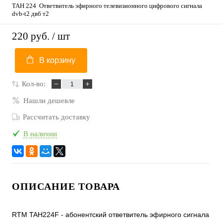
ТАН 224 Ответвитель эфирного телевизионного цифрового сигнала
dvb-t2 двб т2
220 руб.
/ шт
В корзину
Кол-во:
Нашли дешевле
Рассчитать доставку
В наличии
ОПИСАНИЕ ТОВАРА
RTM TAH224F - абонентский ответвитель эфирного сигнала