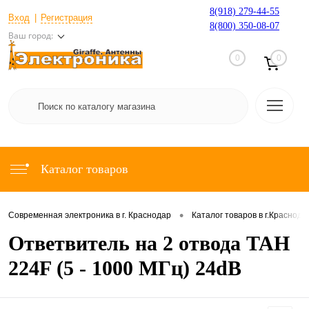
8(918) 279-44-55
Вход
Регистрация
8(800) 350-08-07
Ваш город:
0
0
Каталог товаров
•
Современная электроника в г. Краснодар
Каталог товаров в г.Краснода
Ответвитель на 2 отвода TAH
224F (5 - 1000 МГц) 24dB