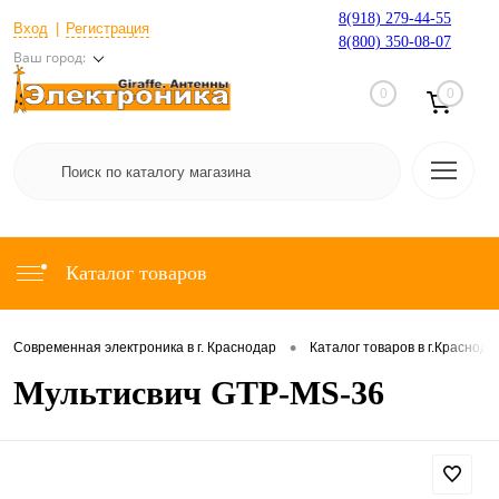
8(918) 279-44-55
Вход
Регистрация
8(800) 350-08-07
Ваш город:
0
0
Каталог товаров
•
Современная электроника в г. Краснодар
Каталог товаров в г.Краснода
Мультисвич GTP-MS-36