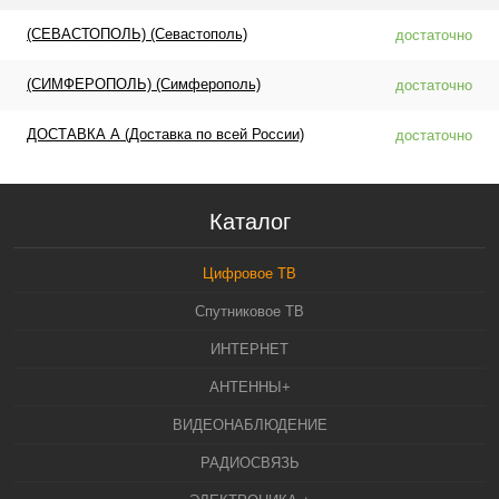
(СЕВАСТОПОЛЬ) (Севастополь)
достаточно
(СИМФЕРОПОЛЬ) (Симферополь)
достаточно
ДОСТАВКА А (Доставка по всей России)
достаточно
Каталог
Цифровое ТВ
Спутниковое ТВ
ИНТЕРНЕТ
АНТЕННЫ+
ВИДЕОНАБЛЮДЕНИЕ
РАДИОСВЯЗЬ