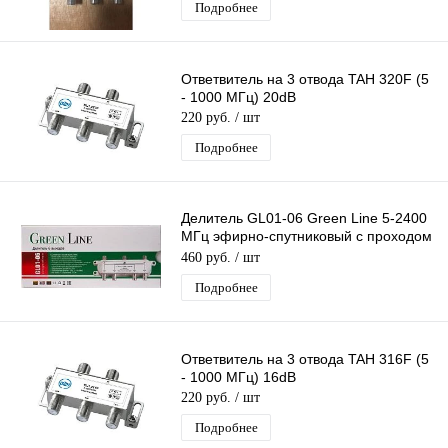
Подробнее
Ответвитель на 3 отвода TAH 320F (5
- 1000 МГц) 20dB
220 руб.
/ шт
Подробнее
Делитель GL01-06 Green Line 5-2400
МГц эфирно-спутниковый с проходом
питания 1х6
460 руб.
/ шт
Подробнее
Ответвитель на 3 отвода TAH 316F (5
- 1000 МГц) 16dB
220 руб.
/ шт
Подробнее