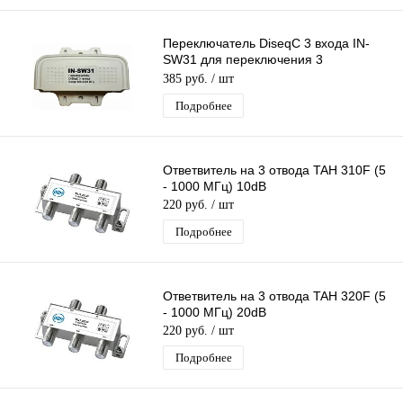
Переключатель DiseqC 3 входа IN-
SW31 для переключения 3
конвертеров одним ресивером
385 руб.
/ шт
(приставкой)
Подробнее
Ответвитель на 3 отвода TAH 310F (5
- 1000 МГц) 10dB
220 руб.
/ шт
Подробнее
Ответвитель на 3 отвода TAH 320F (5
- 1000 МГц) 20dB
220 руб.
/ шт
Подробнее