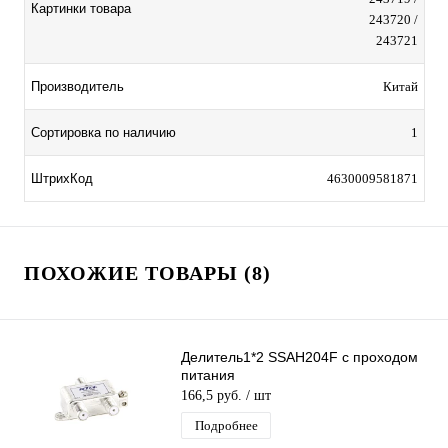
Картинки товара
243720 /
243721
Производитель
Китай
Сортировка по наличию
1
ШтрихКод
4630009581871
ПОХОЖИЕ ТОВАРЫ (8)
Делитель1*2 SSAH204F с проходом
питания
166,5 руб.
/ шт
Подробнее