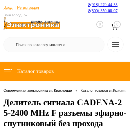
8(918) 279-44-55
Вход
Регистрация
8(800) 350-08-07
Ваш город:
0
0
Каталог товаров
•
Современная электроника в г. Краснодар
Каталог товаров в г.Краснода
Делитель сигнала CADENA-2
5-2400 MHz F разъемы эфирно-
спутниковый без прохода