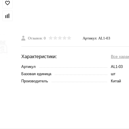
Отзывов: 0
Артикул:
AL1-03
Характеристики:
Все хара
Артикул
AL1-03
Базовая единица
шт
Производитель
Китай