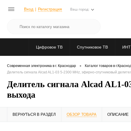
Вход
Регистрация
Ваш город:
Цифровое ТВ
Спутниковое ТВ
ИНТ
•
Современная электроника в г. Краснодар
Каталог товаров в г.Красно
Делитель сигнала Alcad AL1-03 5-2300 MHz, эфирно-спутниковый делител
Делитель сигнала Alcad AL1-0
выхода
ВЕРНУТЬСЯ В РАЗДЕЛ
ОБЗОР ТОВАРА
ОПИСАНИЕ