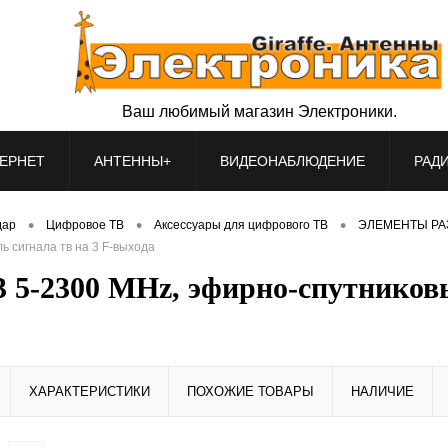
Ваш любимый магазин Электроники.
ЕРНЕТ
АНТЕННЫ+
ВИДЕОНАБЛЮДЕНИЕ
РАД
•
•
•
дар
Цифровое ТВ
Аксессуары для цифрового ТВ
ЭЛЕМЕНТЫ РА
ь сигнала тв на 3 F-выхода
3 5-2300 MHz, эфирно-спутниковы
ХАРАКТЕРИСТИКИ
ПОХОЖИЕ ТОВАРЫ
НАЛИЧИЕ