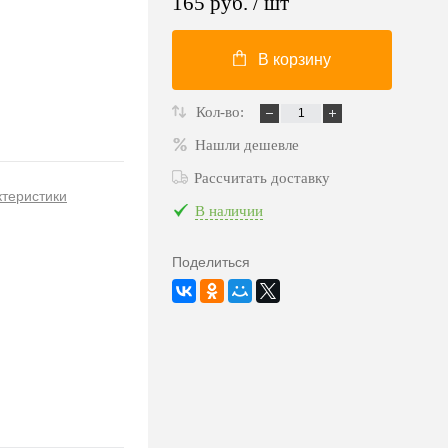
165 руб.
/ шт
В корзину
Кол-во:
Нашли дешевле
Рассчитать доставку
ктеристики
В наличии
Поделиться