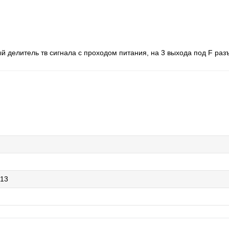
й делитель тв сигнала с проходом питания, на 3 выхода под F ра
913