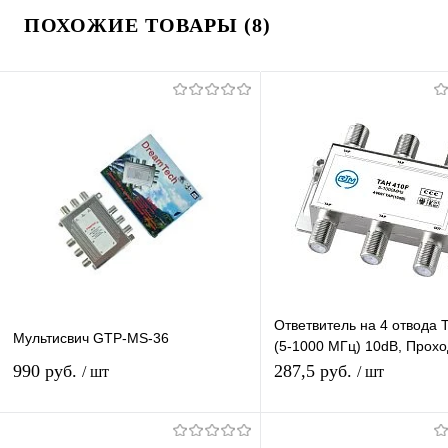
ПОХОЖИЕ ТОВАРЫ (8)
Ответвитель на 4 отвода 
Мультисвич GTP-MS-36
(5-1000 МГц) 10dB, Прохо
ответвлением на 4 выхода
990 руб.
287,5 руб.
/ шт
/ шт
дБ
В корзину
В корзину