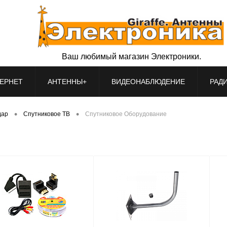
Ваш любимый магазин Электроники.
ЕРНЕТ
АНТЕННЫ+
ВИДЕОНАБЛЮДЕНИЕ
РАД
•
•
дар
Спутниковое ТВ
Спутниковое Оборудование