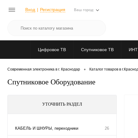
Вход
Регистрация
Ваш город:
Цифровое ТВ
Спутниковое ТВ
ИНТ
•
Современная электроника в г. Краснодар
Каталог товаров в г.Красно
Спутниковое Оборудование
УТОЧНИТЬ РАЗДЕЛ
КАБЕЛЬ И ШНУРЫ, переходники
26