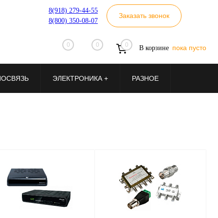
8(918) 279-44-55
Заказать звонок
8(800) 350-08-07
0
0
0
пока пусто
В корзине
ИОСВЯЗЬ
ЭЛЕКТРОНИКА +
РАЗНОЕ