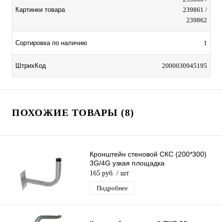
Картинки товара
239861 /
239862
Сортировка по наличию
1
ШтрихКод
2000030945195
ПОХОЖИЕ ТОВАРЫ (8)
Кронштейн стеновой СКС (200*300)
3G/4G узкая площадка
165 руб.
/ шт
Подробнее