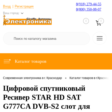
8(918) 279-44-55
Вход
Регистрация
8(800) 350-08-07
Ваш город:
0
0
Каталог товаров
•
Современная электроника в г. Краснодар
Каталог товаров в г.Краснода
Цифровой спутниковый
Ресивер STAR HD SAT
G777CA DVB-S2 слот для