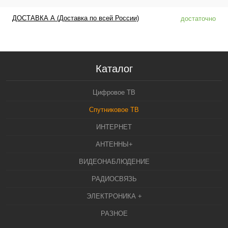
ДОСТАВКА А (Доставка по всей России)
достаточно
Каталог
Цифровое ТВ
Спутниковое ТВ
ИНТЕРНЕТ
АНТЕННЫ+
ВИДЕОНАБЛЮДЕНИЕ
РАДИОСВЯЗЬ
ЭЛЕКТРОНИКА +
РАЗНОЕ