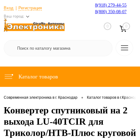
8(918) 279-44-55
Вход
Регистрация
8(800) 350-08-07
Ваш город:
0
0
Каталог товаров
•
Современная электроника в г. Краснодар
Каталог товаров в г.Краснода
Конвертер спутниковый на 2
выхода LU-40TCIR для
Триколор/НТВ-Плюс круговой