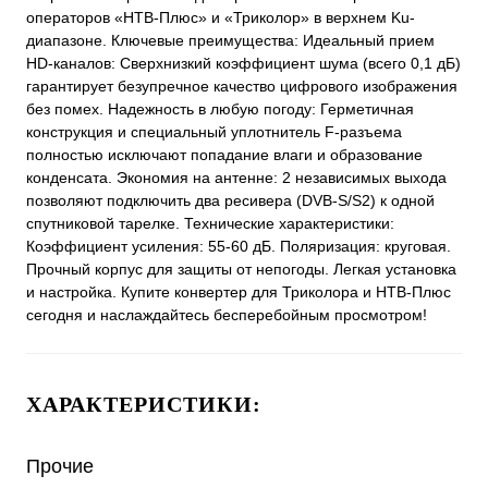
операторов «НТВ-Плюс» и «Триколор» в верхнем Ku-
диапазоне. Ключевые преимущества: Идеальный прием
HD-каналов: Сверхнизкий коэффициент шума (всего 0,1 дБ)
гарантирует безупречное качество цифрового изображения
без помех. Надежность в любую погоду: Герметичная
конструкция и специальный уплотнитель F-разъема
полностью исключают попадание влаги и образование
конденсата. Экономия на антенне: 2 независимых выхода
позволяют подключить два ресивера (DVB-S/S2) к одной
спутниковой тарелке. Технические характеристики:
Коэффициент усиления: 55-60 дБ. Поляризация: круговая.
Прочный корпус для защиты от непогоды. Легкая установка
и настройка. Купите конвертер для Триколора и НТВ-Плюс
сегодня и наслаждайтесь бесперебойным просмотром!
ХАРАКТЕРИСТИКИ:
Прочие