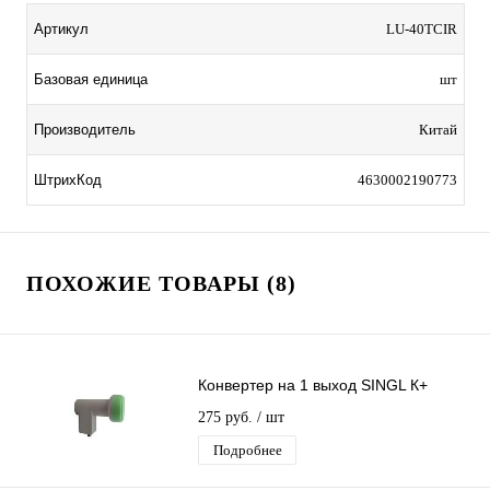
Артикул
LU-40TCIR
Базовая единица
шт
Производитель
Китай
ШтрихКод
4630002190773
ПОХОЖИЕ ТОВАРЫ (8)
Конвертер на 1 выход SINGL К+
275 руб.
/ шт
Подробнее