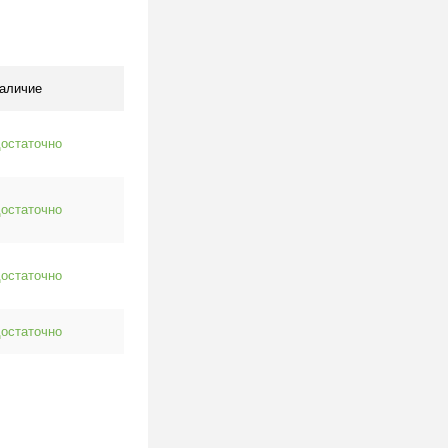
клик
К сравнению
В наличии
аличие
остаточно
остаточно
остаточно
остаточно