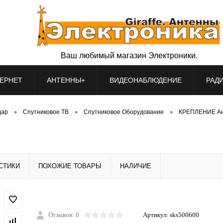
Ваш любимый магазин Электроники.
ЕРНЕТ
АНТЕННЫ+
ВИДЕОНАБЛЮДЕНИЕ
РАД
•
•
•
дар
Спутниковое ТВ
Спутниковое Оборудование
КРЕПЛЕНИЕ А
СТИКИ
ПОХОЖИЕ ТОВАРЫ
НАЛИЧИЕ
Отзывов: 0
Артикул:
sks500600