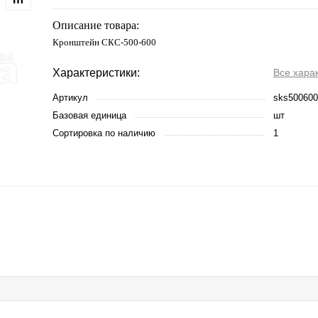
Описание товара:
Кронштейн СКС-500-600
Характеристики:
Все хара
Артикул
sks500600
Базовая единица
шт
Сортировка по наличию
1