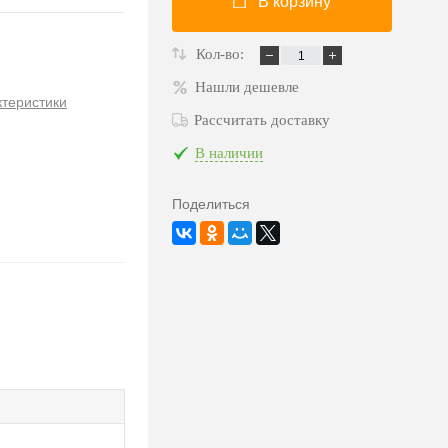
В корзину
Кол-во:
Нашли дешевле
ктеристики
Рассчитать доставку
В наличии
Поделиться