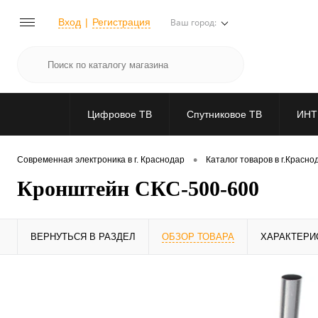
Вход
Регистрация
Ваш город:
Цифровое ТВ
Спутниковое ТВ
ИНТ
•
Современная электроника в г. Краснодар
Каталог товаров в г.Красно
Кронштейн СКС-500-600
ВЕРНУТЬСЯ В РАЗДЕЛ
ОБЗОР ТОВАРА
ХАРАКТЕРИ