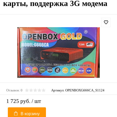
карты, поддержка 3G модема
Отзывов: 0
Артикул:
OPENBOXG666CA_S1124
1 725 руб.
/ шт
В корзину