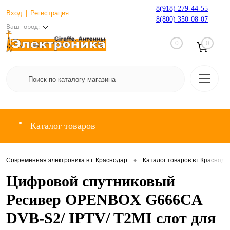
8(918) 279-44-55
Вход
Регистрация
8(800) 350-08-07
Ваш город:
0
0
Каталог товаров
•
Современная электроника в г. Краснодар
Каталог товаров в г.Краснода
Цифровой спутниковый
Ресивер OPENBOX G666CA
DVB-S2/ IPTV/ T2MI слот для