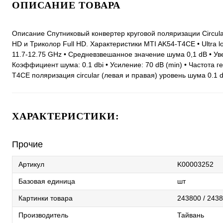
ОПИСАНИЕ ТОВАРА
Описание Спутниковый конвертер круговой поляризации Circul
HD и Триколор Full HD. Характеристики MTI AK54-T4CE • Ultra l
11.7-12.75 GHz • Средневзвешанное значение шума 0,1 dB • У
Коэффициент шума: 0.1 dbi • Усиление: 70 dB (min) • Частота 
T4CE поляризация circular (левая и правая) уровень шума 0.1 
ХАРАКТЕРИСТИКИ:
Прочие
Артикул
K00003252
Базовая единица
шт
Картинки товара
243800 / 2438
Производитель
Тайвань