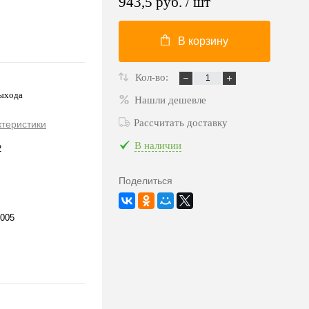
943,5 руб.
/ шт
В корзину
Кол-во:
ыхода
Нашли дешевле
Рассчитать доставку
ктеристики
В наличии
2
Поделиться
005