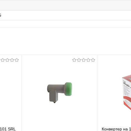
5
-101 SRL
Конвертер на 