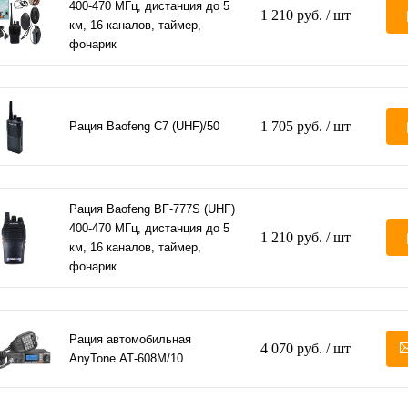
400-470 МГц, дистанция до 5
1 210 руб.
/ шт
км, 16 каналов, таймер,
фонарик
1 705 руб.
/ шт
Рация Baofeng C7 (UHF)/50
Рация Baofeng BF-777S (UHF)
400-470 МГц, дистанция до 5
1 210 руб.
/ шт
км, 16 каналов, таймер,
фонарик
Рация автомобильная
4 070 руб.
/ шт
AnyTone АТ-608М/10