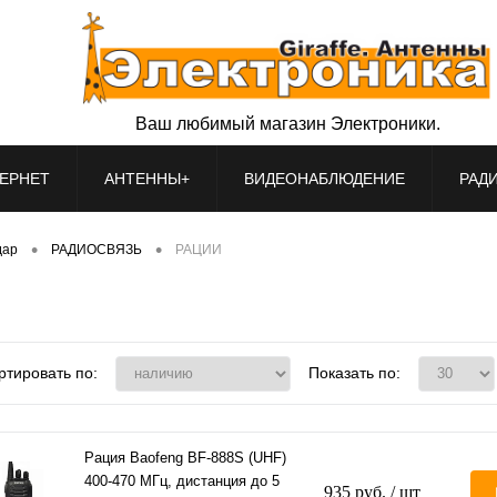
Ваш любимый магазин Электроники.
ЕРНЕТ
АНТЕННЫ+
ВИДЕОНАБЛЮДЕНИЕ
РАД
•
•
дар
РАДИОСВЯЗЬ
РАЦИИ
ртировать по:
Показать по:
Рация Baofeng BF-888S (UHF)
400-470 МГц, дистанция до 5
935 руб.
/ шт