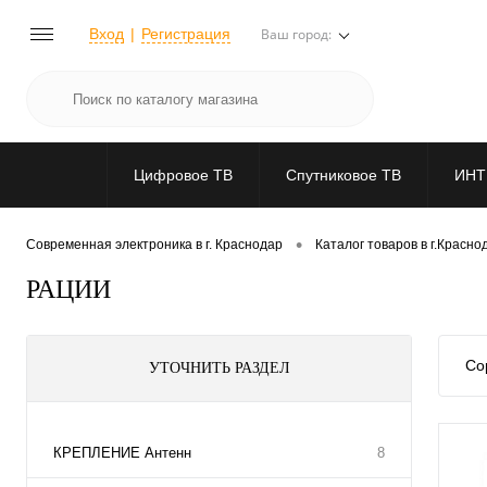
Вход
Регистрация
Ваш город:
Цифровое ТВ
Спутниковое ТВ
ИНТ
•
Современная электроника в г. Краснодар
Каталог товаров в г.Красно
РАЦИИ
Со
УТОЧНИТЬ РАЗДЕЛ
КРЕПЛЕНИЕ Антенн
8