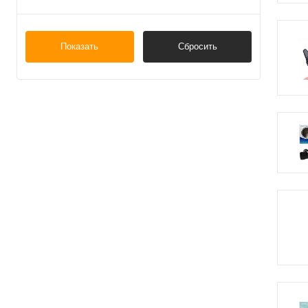
Китай
Показать
Сбросить