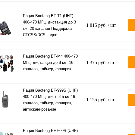
Рация Baofeng BF-T1 (UHF)
400-470 МГц, дистанция до 3
1 815 руб.
/ шт
км, 20 каналов Поддержка
CTCSS/DCS кодов
Рация Baofeng BF-M4 400-470
1 375 руб.
/ шт
МГц, дистанция до 8 км, 16
каналов, таймер, фонарик
Рация Baofeng BF-999S (UHF)
400-470 МГц, дист. 3-5 км,16
1 155 руб.
/ шт
каналов, таймер, фонарик,
автосканирование
Рация Baofeng BF-600S (UHF)