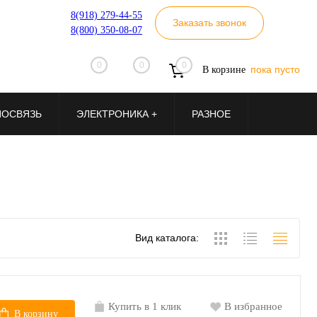
8(918) 279-44-55
Заказать звонок
8(800) 350-08-07
0
0
0
пока пусто
В корзине
ИОСВЯЗЬ
ЭЛЕКТРОНИКА +
РАЗНОЕ
Вид каталога:
Купить в 1 клик
В избранное
В корзину