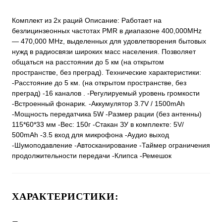
Комплект из 2х раций Описание: Работает на
безлицинзеонных частотах PMR в диапазоне 400,000MHz
— 470,000 MHz, выделенных для удовлетворения бытовых
нужд в радиосвязи широких масс населения. Позволяет
общаться на расстоянии до 5 км (на открытом
пространстве, без преград). Технические характеристики:
-Расстояние до 5 км. (на открытом пространстве, без
преград) -16 каналов . -Регулируемый уровень громкости
-Встроенный фонарик. -Аккумулятор 3.7V / 1500mAh
-Мощность передатчика 5W -Размер рации (без антенны)
115*60*33 мм -Вес: 150г -Стакан ЗУ в комплекте: 5V/
500mAh -3.5 вход для микрофона -Аудио выход
-Шумоподавление -Автосканирование -Таймер ограничения
продолжительности передачи -Клипса -Ремешок
ХАРАКТЕРИСТИКИ: