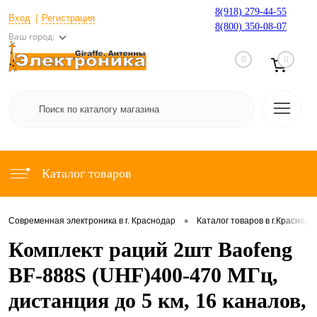
8(918) 279-44-55
Вход
Регистрация
8(800) 350-08-07
Ваш город:
0
0
Каталог товаров
•
Современная электроника в г. Краснодар
Каталог товаров в г.Краснода
Комплект раций 2шт Baofeng
BF-888S (UHF)400-470 МГц,
дистанция до 5 км, 16 каналов,