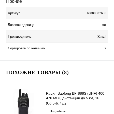
Прочие
Артикул
Б0000007650
Базовая единица
шт
Производитель
Китай
Сортировка по наличию
2
ПОХОЖИЕ ТОВАРЫ (8)
Рация Baofeng BF-888S (UHF) 400-
470 МГц, дистанция до 5 км, 16
каналов, таймер, фонарик
935 руб.
/ шт
Подробнее