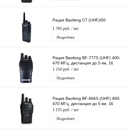
Рация Baofeng C7 (UHF)/50
1 705 руб.
/ шт
Подробнее
Рация Baofeng BF-777S (UHF) 400-
470 МГц, дистанция до 5 км, 16
каналов, таймер, фонарик
1 210 руб.
/ шт
Подробнее
Рация Baofeng BF-666S (UHF) 400-
470 МГц, дистанция до 5 км, 16
каналов, таймер, фонарик
1 155 руб.
/ шт
Подробнее