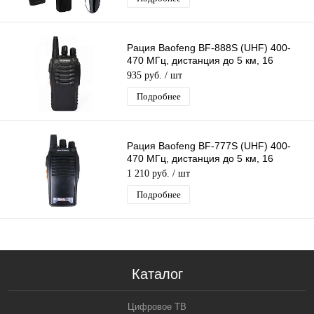
Рация Baofeng BF-888S (UHF) 400-
470 МГц, дистанция до 5 км, 16
каналов, таймер, фонарик
935 руб.
/ шт
Подробнее
Рация Baofeng BF-777S (UHF) 400-
470 МГц, дистанция до 5 км, 16
каналов, таймер, фонарик
1 210 руб.
/ шт
Подробнее
Каталог
Цифровое ТВ