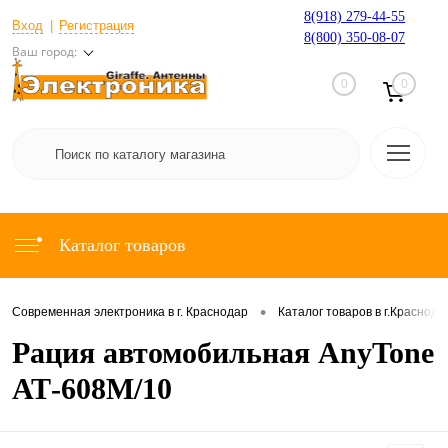
8(918) 279-44-55
Вход
Регистрация
8(800) 350-08-07
Ваш город:
0
0
Каталог товаров
•
Современная электроника в г. Краснодар
Каталог товаров в г.Краснода
Рация автомобильная AnyTone
АТ-608М/10